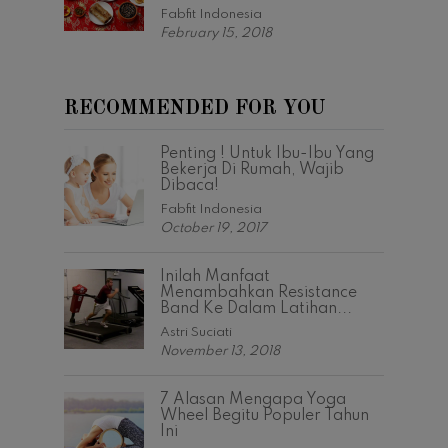
Fabfit Indonesia
February 15, 2018
RECOMMENDED FOR YOU
Penting ! Untuk Ibu-Ibu Yang
Bekerja Di Rumah, Wajib
Dibaca!
Fabfit Indonesia
October 19, 2017
Inilah Manfaat
Menambahkan Resistance
Band Ke Dalam Latihan...
Astri Suciati
November 13, 2018
7 Alasan Mengapa Yoga
Wheel Begitu Populer Tahun
Ini