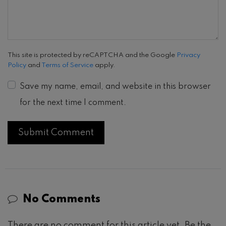
This site is protected by reCAPTCHA and the Google
Privacy
Policy
and
Terms of Service
apply.
Save my name, email, and website in this browser
for the next time I comment.
No Comments
There are no comment for this article yet. Be the