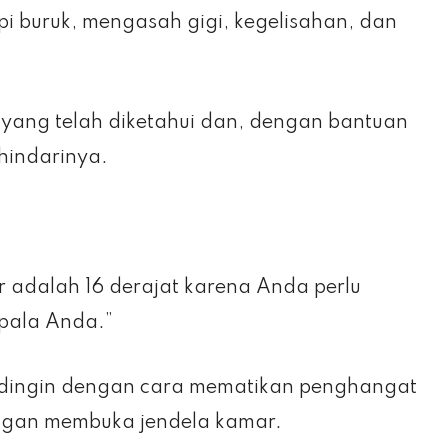
 buruk, mengasah gigi, kegelisahan, dan
r yang telah diketahui dan, dengan bantuan
ghindarinya.
 adalah 16 derajat karena Anda perlu
pala Anda.”
i dingin dengan cara mematikan penghangat
ngan membuka jendela kamar.