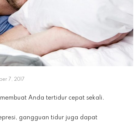
er 7, 2017
 membuat Anda tertidur cepat sekali.
presi, gangguan tidur juga dapat