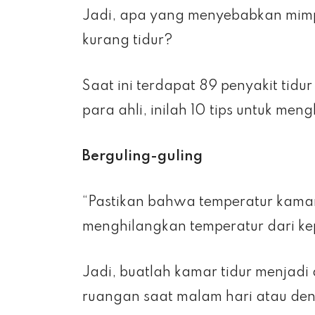
Jadi, apa yang menyebabkan mimpi
kurang tidur?
Saat ini terdapat 89 penyakit tidu
para ahli, inilah 10 tips untuk men
Berguling-guling
“Pastikan bahwa temperatur kamar
menghilangkan temperatur dari ke
Jadi, buatlah kamar tidur menjad
ruangan saat malam hari atau de