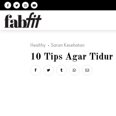
Follow on facebook
Follow on Twitter
Follow on Instagram
Follow on Youtube
Healthy
Saran Kesehatan
10 Tips Agar Tidu
Share on facebook
Share on twitter
Share on tumblr
Share via whatsapp
Share via ema