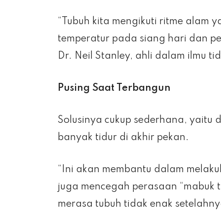
“Tubuh kita mengikuti ritme alam y
temperatur pada siang hari dan p
Dr. Neil Stanley, ahli dalam ilmu tid
Pusing Saat Terbangun
Solusinya cukup sederhana, yaitu 
banyak tidur di akhir pekan.
“Ini akan membantu dalam melakuk
juga mencegah perasaan “mabuk ti
merasa tubuh tidak enak setelahny