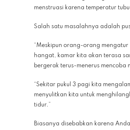
menstruasi karena temperatur tub
Salah satu masalahnya adalah pu
“Meskipun orang-orang mengatur al
hangat, kamar kita akan terasa sa
bergerak terus-menerus mencoba 
“Sekitar pukul 3 pagi kita mengal
menyulitkan kita untuk menghila
tidur.”
Biasanya disebabkan karena And