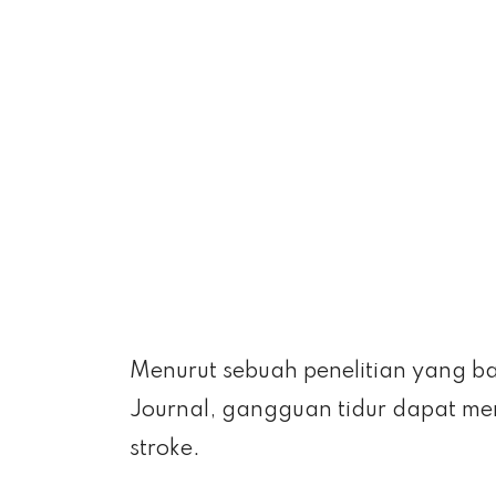
Menurut sebuah penelitian yang ba
Journal, gangguan tidur dapat men
stroke.