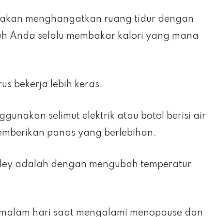
 akan menghangatkan ruang tidur dengan
uh Anda selalu membakar kalori yang mana
s bekerja lebih keras.
unakan selimut elektrik atau botol berisi air
emberikan panas yang berlebihan.
tanley adalah dengan mengubah temperatur
i malam hari saat mengalami menopause dan