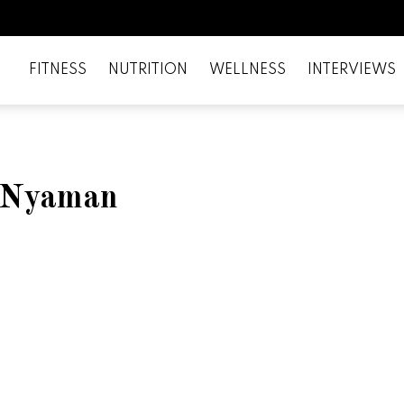
FITNESS
NUTRITION
WELLNESS
INTERVIEWS
r Nyaman
il