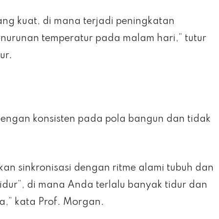
ang kuat, di mana terjadi peningkatan
enurunan temperatur pada malam hari,” tutur
ur.
dengan konsisten pada pola bangun dan tidak
an sinkronisasi dengan ritme alami tubuh dan
dur”, di mana Anda terlalu banyak tidur dan
a,” kata Prof. Morgan.