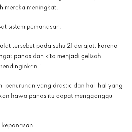
uh mereka meningkat.
sat sistem pemanasan.
at tersebut pada suhu 21 derajat, karena
ngat panas dan kita menjadi gelisah,
mendinginkan.”
ami penurunan yang drastic dan hal-hal yang
ngkan hawa panas itu dapat mengganggu
a kepanasan.