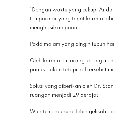
“Dengan waktu yang cukup, Anda
temparatur yang tepat karena tub
menghasilkan panas.
Pada malam yang dingin tubuh haru
Oleh karena itu, orang-orang mengg
panas—akan tetapi hal tersebut m
Solusi yang diberikan oleh Dr. S
ruangan menjadi 29 derajat.
Wanita cenderung lebih gelisah d