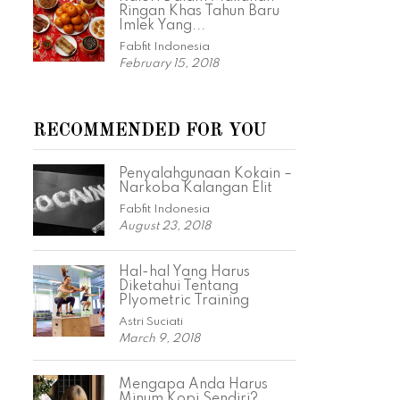
Ringan Khas Tahun Baru
Imlek Yang...
Fabfit Indonesia
February 15, 2018
RECOMMENDED FOR YOU
Penyalahgunaan Kokain –
Narkoba Kalangan Elit
Fabfit Indonesia
August 23, 2018
Hal-hal Yang Harus
Diketahui Tentang
Plyometric Training
Astri Suciati
March 9, 2018
Mengapa Anda Harus
Minum Kopi Sendiri?