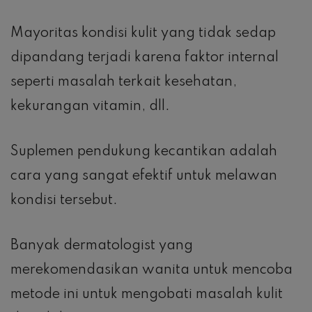
Mayoritas kondisi kulit yang tidak sedap
dipandang terjadi karena faktor internal
seperti masalah terkait kesehatan,
kekurangan vitamin, dll.
Suplemen pendukung kecantikan adalah
cara yang sangat efektif untuk melawan
kondisi tersebut.
Banyak dermatologist yang
merekomendasikan wanita untuk mencoba
metode ini untuk mengobati masalah kulit