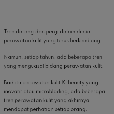
Tren datang dan pergi dalam dunia
perawatan kulit yang terus berkembang.
Namun, setiap tahun, ada beberapa tren
yang menguasai bidang perawatan kulit.
Baik itu perawatan kulit K-beauty yang
inovatif atau microblading, ada beberapa
tren perawatan kulit yang akhirnya
mendapat perhatian setiap orang.