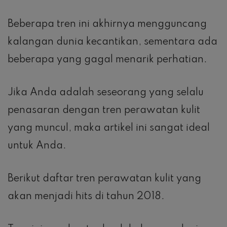
Beberapa tren ini akhirnya mengguncang
kalangan dunia kecantikan, sementara ada
beberapa yang gagal menarik perhatian.
Jika Anda adalah seseorang yang selalu
penasaran dengan tren perawatan kulit
yang muncul, maka artikel ini sangat ideal
untuk Anda.
Berikut daftar tren perawatan kulit yang
akan menjadi hits di tahun 2018.