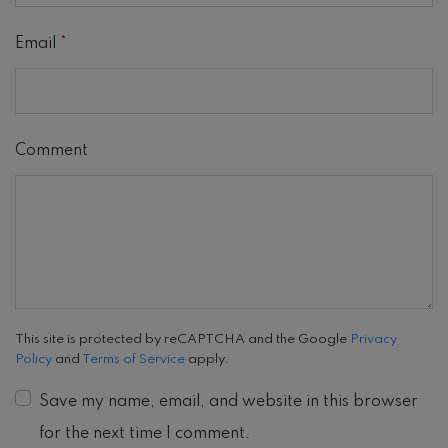
Email
*
Comment
This site is protected by reCAPTCHA and the Google
Privacy
Policy
and
Terms of Service
apply.
Save my name, email, and website in this browser
for the next time I comment.