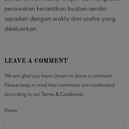
perawatan kecantikan buatan sendiri
sepadan dengan waktu dan usaha yang
dikeluarkan.
LEAVE A COMMENT
We are glad you have chosen to leave a comment.
Please keep in mind that comments are moderated
according to our
Terms & Conditions
.
Name
*