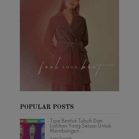
POPULAR POSTS
Tipe Bentuk Tubuh Dan
Latihan Yang Sesuai Untuk
Membangun...
Astri Suciati