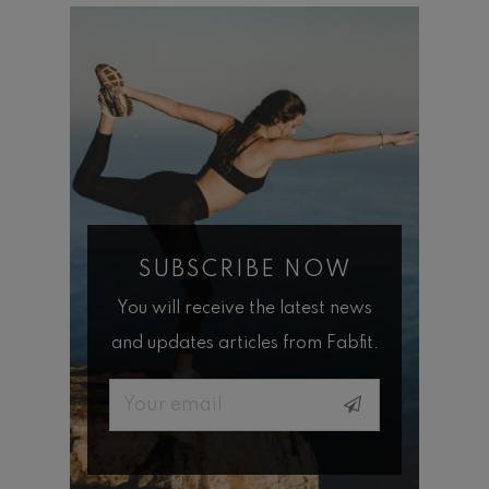
SUBSCRIBE NOW
You will receive the latest news
and updates articles from Fabfit.
Email