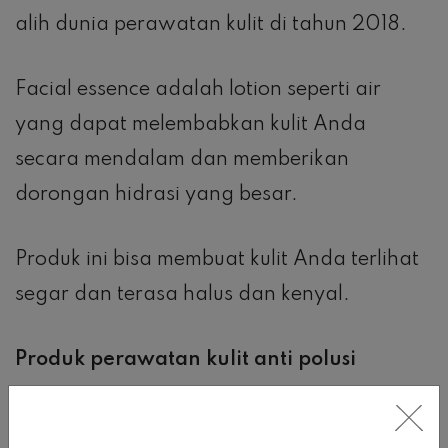
alih dunia perawatan kulit di tahun 2018.
Facial essence adalah lotion seperti air
yang dapat melembabkan kulit Anda
secara mendalam dan memberikan
dorongan hidrasi yang besar.
Produk ini bisa membuat kulit Anda terlihat
segar dan terasa halus dan kenyal.
Produk perawatan kulit anti polusi
Dengan polusi udara yang meningkat pada