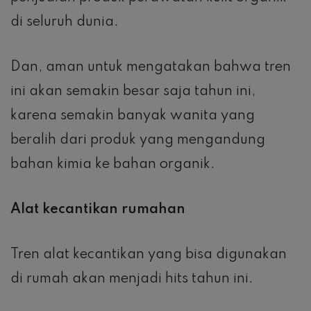
di seluruh dunia.
Dan, aman untuk mengatakan bahwa tren
ini akan semakin besar saja tahun ini,
karena semakin banyak wanita yang
beralih dari produk yang mengandung
bahan kimia ke bahan organik.
Alat kecantikan rumahan
Tren alat kecantikan yang bisa digunakan
di rumah akan menjadi hits tahun ini.