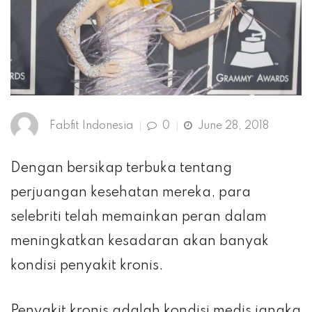
Fabfit Indonesia
0
June 28, 2018
Dengan bersikap terbuka tentang
perjuangan kesehatan mereka, para
selebriti telah memainkan peran dalam
meningkatkan kesadaran akan banyak
kondisi penyakit kronis.
Penyakit kronis adalah kondisi medis jangka