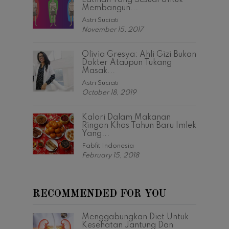
Latihan Yang Sesuai Untuk
Membangun...
Astri Suciati
November 15, 2017
Olivia Gresya: Ahli Gizi Bukan
Dokter Ataupun Tukang
Masak...
Astri Suciati
October 18, 2019
Kalori Dalam Makanan
Ringan Khas Tahun Baru Imlek
Yang...
Fabfit Indonesia
February 15, 2018
RECOMMENDED FOR YOU
Menggabungkan Diet Untuk
Kesehatan Jantung Dan