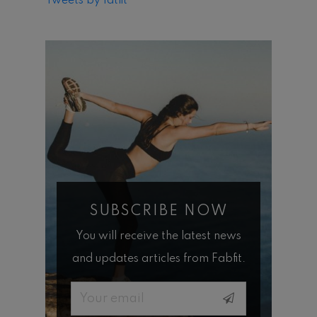
Tweets by fatfit
SUBSCRIBE NOW
You will receive the latest news
and updates articles from Fabfit.
Email