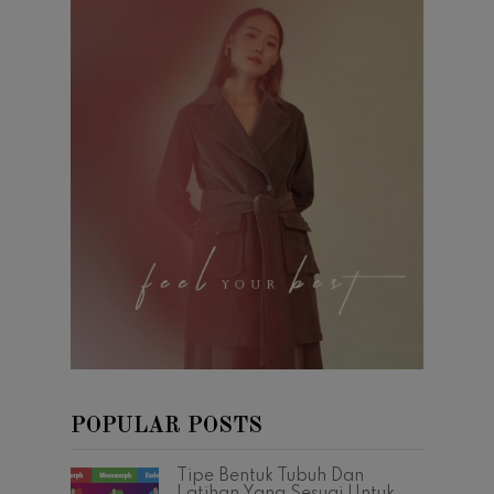
POPULAR POSTS
Tipe Bentuk Tubuh Dan