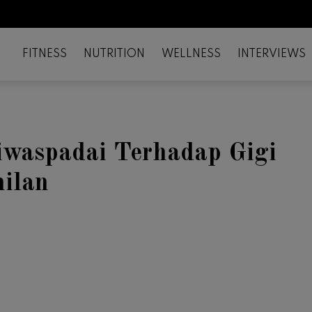
FITNESS
NUTRITION
WELLNESS
INTERVIEWS
iwaspadai Terhadap Gigi
ilan
il