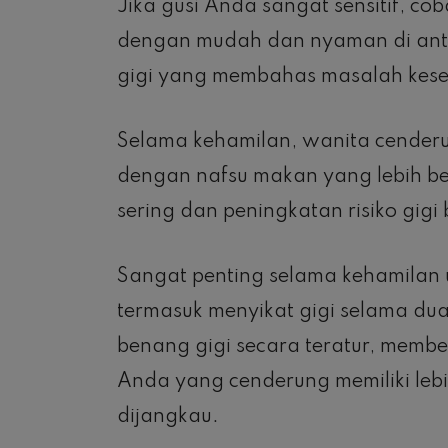
Jika gusi Anda sangat sensitif, co
dengan mudah dan nyaman di anta
gigi yang membahas masalah kese
Selama kehamilan, wanita cender
dengan nafsu makan yang lebih bes
sering dan peningkatan risiko gigi
Sangat penting selama kehamilan u
termasuk menyikat gigi selama du
benang gigi secara teratur, membe
Anda yang cenderung memiliki lebih
dijangkau.