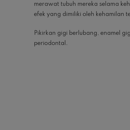
merawat tubuh mereka selama keha
efek yang dimiliki oleh kehamilan 
Pikirkan gigi berlubang, enamel gi
periodontal.