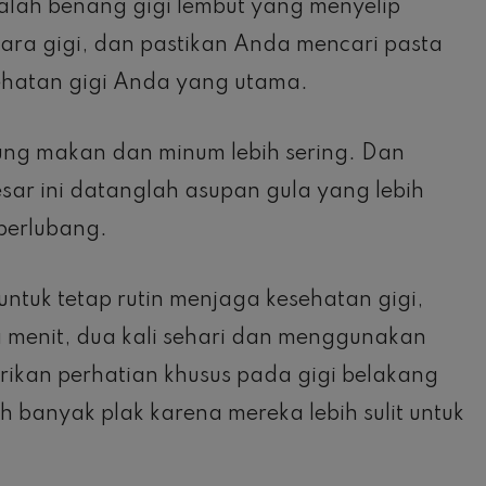
balah benang gigi lembut yang menyelip
ra gigi, dan pastikan Anda mencari pasta
hatan gigi Anda yang utama.
ung makan dan minum lebih sering. Dan
ar ini datanglah asupan gula yang lebih
 berlubang.
ntuk tetap rutin menjaga kesehatan gigi,
a menit, dua kali sehari dan menggunakan
rikan perhatian khusus pada gigi belakang
 banyak plak karena mereka lebih sulit untuk