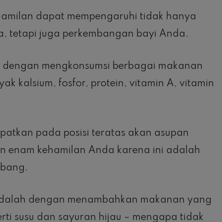
amilan dapat mempengaruhi tidak hanya
, tetapi juga perkembangan bayi Anda.
ik dengan mengkonsumsi berbagai makanan
 kalsium, fosfor, protein, vitamin A, vitamin
patkan pada posisi teratas akan asupan
an enam kehamilan Anda karena ini adalah
mbang.
i adalah dengan menambahkan makanan yang
rti susu dan sayuran hijau – mengapa tidak