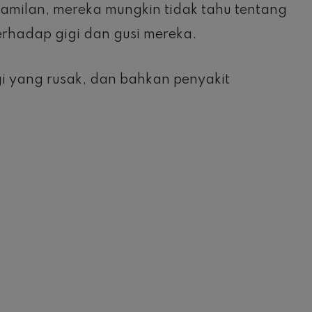
milan, mereka mungkin tidak tahu tentang
terhadap gigi dan gusi mereka.
gi yang rusak, dan bahkan penyakit