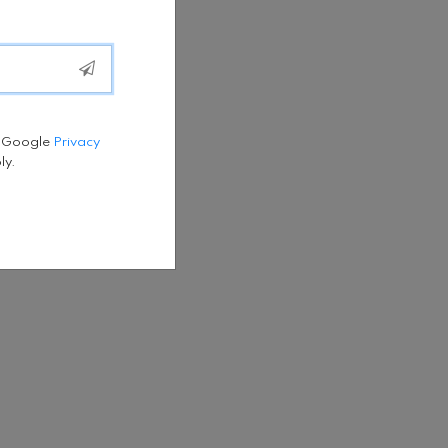
e Google
Privacy
ly.