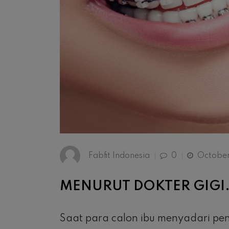
Fabfit Indonesia
0
October
MENURUT DOKTER GIGI
Saat para calon ibu menyadari pe