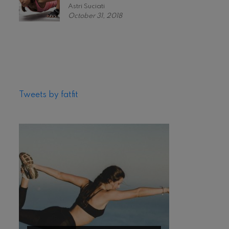
Astri Suciati
October 31, 2018
Tweets by fatfit