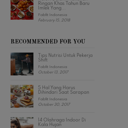
Ringan Khas Tahun Baru
Imlek Yang...
Fabfit Indonesia
February 15, 2018
RECOMMENDED FOR YOU
Tips Nutrisi Untuk Pekerja
Shift
Fabfit Indonesia
October 13, 2017
5 Hal Yang Harus
Dihindari Saat Sarapan
Fabfit Indonesia
October 30, 2017
14 Olahraga Indoor Di
Kala Hujan