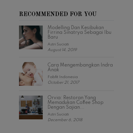
RECOMMENDED FOR YOU
Modelling Dan Kesibukan
Firrina Sinatrya Sebagai Ibu
Baru
Astri Suciati
August 14, 2019
Cara Mengembangkan Indra
Anak
Fabfit Indonesia
October 21, 2017
Orvia: Restoran Yang
Memadukan Coffee Shop
Dengan Sajian...
Astri Suciati
December 6, 2018