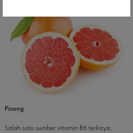
Pisang
Salah satu sumber vitamin B6 terkaya,