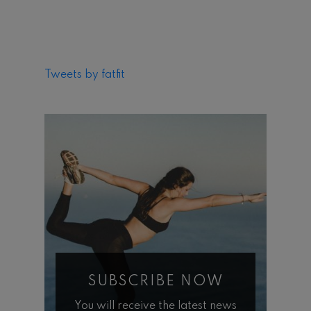
Tweets by fatfit
SUBSCRIBE NOW
You will receive the latest news