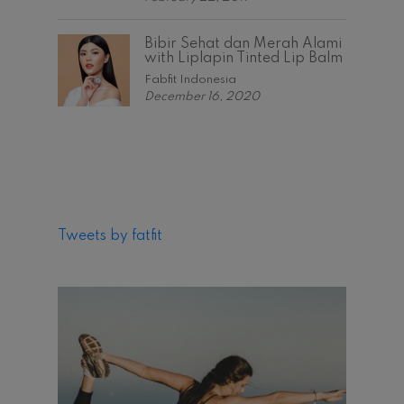
Bibir Sehat dan Merah Alami
with Liplapin Tinted Lip Balm
Fabfit Indonesia
December 16, 2020
Tweets by fatfit