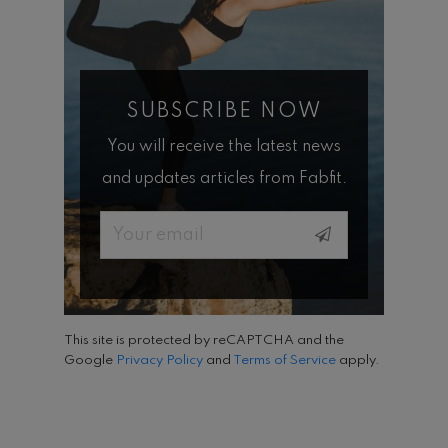
SUBSCRIBE NOW
You will receive the latest news
and updates articles from Fabfit.
Email
This site is protected by reCAPTCHA and the
Google
Privacy Policy
and
Terms of Service
apply.