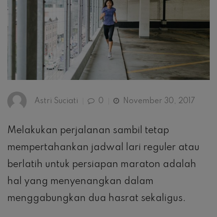
Astri Suciati
0
November 30, 2017
Melakukan perjalanan sambil tetap
mempertahankan jadwal lari reguler atau
berlatih untuk persiapan maraton adalah
hal yang menyenangkan dalam
menggabungkan dua hasrat sekaligus.