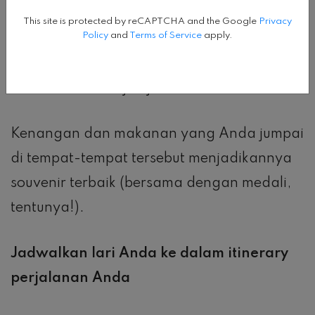
This site is protected by reCAPTCHA and the Google
Privacy
Policy
and
Terms of Service
apply.
Setelah selesai melewati garis finish, berilah
penghargaan pada diri Anda dengan
waktu untuk menjelajahi kota.
Kenangan dan makanan yang Anda jumpai
di tempat-tempat tersebut menjadikannya
souvenir terbaik (bersama dengan medali,
tentunya!).
Jadwalkan lari Anda ke dalam itinerary
perjalanan Anda