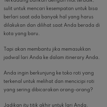
Terkadang bahkan dengan niat terbaik,
sulit untuk mencari kesempatan untuk bisa
berlari saat ada banyak hal yang harus
dilakukan dan dilihat saat Anda berada di
kota yang baru.
Tapi akan membantu jika memasukkan
jadwal lari Anda ke dalam itinerary Anda.
Anda ingin berkunjung ke toko roti yang
terkenal untuk melihat dan mencicipi roti
yang sering dibicarakan orang-orang?
Jadikan itu titik akhir untuk lari Anda.