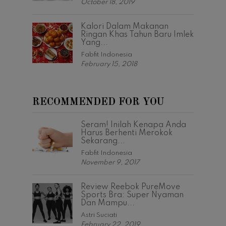
October 18, 2019
Kalori Dalam Makanan
Ringan Khas Tahun Baru Imlek
Yang...
Fabfit Indonesia
February 15, 2018
RECOMMENDED FOR YOU
Seram! Inilah Kenapa Anda
Harus Berhenti Merokok
Sekarang...
Fabfit Indonesia
November 9, 2017
Review Reebok PureMove
Sports Bra: Super Nyaman
Dan Mampu...
Astri Suciati
February 22, 2019