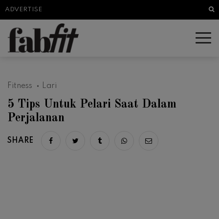
Sea
ADVERTISE
Fitness
Lari
5 Tips Untuk Pelari Saat Dalam
Perjalanan
SHARE
Share on facebook
Share on twitter
Share on tumblr
Share via whatsapp
Share via email