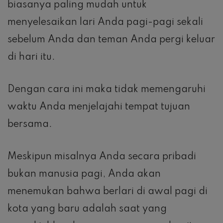
biasanya paling mudah untuk
menyelesaikan lari Anda pagi-pagi sekali
sebelum Anda dan teman Anda pergi keluar
di hari itu.
Dengan cara ini maka tidak memengaruhi
waktu Anda menjelajahi tempat tujuan
bersama.
Meskipun misalnya Anda secara pribadi
bukan manusia pagi, Anda akan
menemukan bahwa berlari di awal pagi di
kota yang baru adalah saat yang