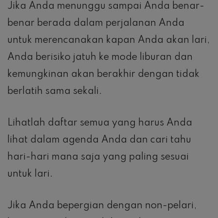
Jika Anda menunggu sampai Anda benar-
benar berada dalam perjalanan Anda
untuk merencanakan kapan Anda akan lari,
Anda berisiko jatuh ke mode liburan dan
kemungkinan akan berakhir dengan tidak
berlatih sama sekali.
Lihatlah daftar semua yang harus Anda
lihat dalam agenda Anda dan cari tahu
hari-hari mana saja yang paling sesuai
untuk lari.
Jika Anda bepergian dengan non-pelari,