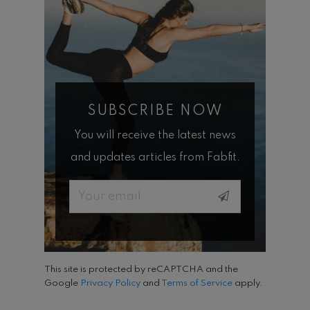
SUBSCRIBE NOW
You will receive the latest news
and updates articles from Fabfit.
Email
This site is protected by reCAPTCHA and the
Google
Privacy Policy
and
Terms of Service
apply.