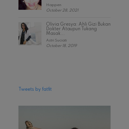
Happen
October 28, 2021
Olivia Gresya: Ahli Gizi Bukan
Dokter Ataupun Tukang
Masak...
Astri Suciati
October 18, 2019
Tweets by fatfit