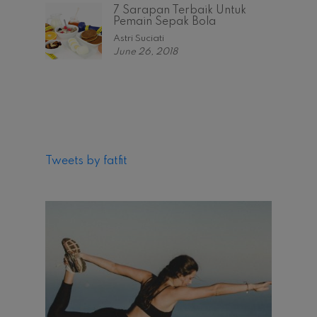
7 Sarapan Terbaik Untuk
Pemain Sepak Bola
Astri Suciati
June 26, 2018
Tweets by fatfit