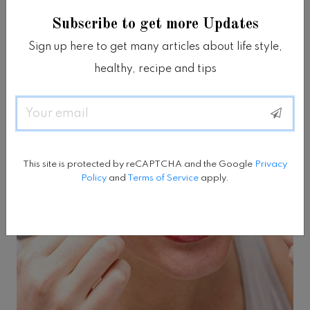
bisa berasal dari makanan yang tersangkut
Subscribe to get more Updates
di antara gigi.
Sign up here to get many articles about life style,
healthy, recipe and tips
Email
This site is protected by reCAPTCHA and the Google
Privacy
Policy
and
Terms of Service
apply.