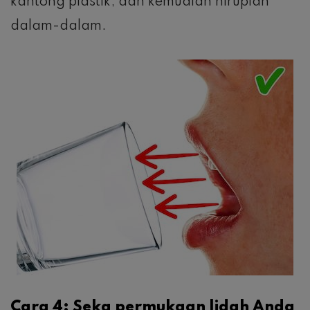
kantong plastik, dan kemudian hiruplah
dalam-dalam.
Cara 4: Seka permukaan lidah Anda