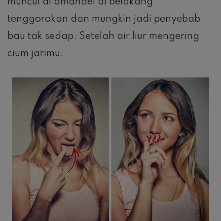
muncul di amandel di belakang
tenggorokan dan mungkin jadi penyebab
bau tak sedap. Setelah air liur mengering,
cium jarimu.