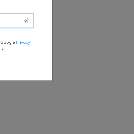
e Google
Privacy
ly.