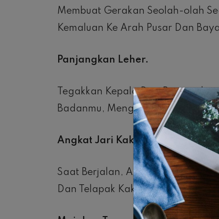
Membuat Gerakan Seolah-olah Se
Kemaluan Ke Arah Pusar Dan Bay
Panjangkan Leher.
Tegakkan Kepala Dan Panjangkan 
Badanmu, Menggunakan Otot Bahu
Angkat Jari Kakimu.
Saat Berjalan, Angkatlah Jari K
Dan Telapak Kaki.