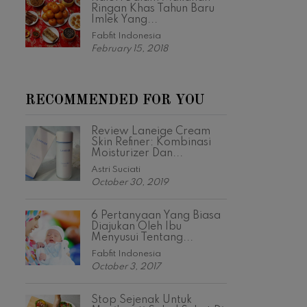
Ringan Khas Tahun Baru
Imlek Yang...
Fabfit Indonesia
February 15, 2018
RECOMMENDED FOR YOU
Review Laneige Cream
Skin Refiner: Kombinasi
Moisturizer Dan...
Astri Suciati
October 30, 2019
6 Pertanyaan Yang Biasa
Diajukan Oleh Ibu
Menyusui Tentang...
Fabfit Indonesia
October 3, 2017
Stop Sejenak Untuk