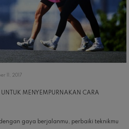
 11, 2017
 INI UNTUK MENYEMPURNAKAN CARA
 dengan gaya berjalanmu, perbaiki teknikmu