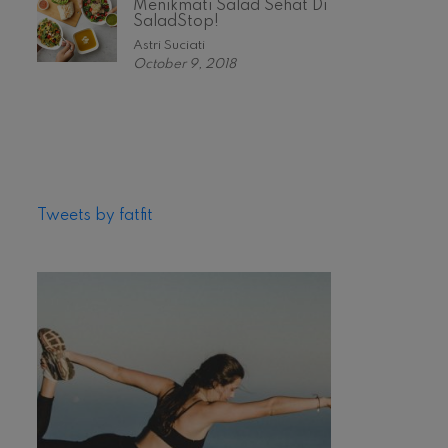
Menikmati Salad Sehat Di
SaladStop!
Astri Suciati
October 9, 2018
Tweets by fatfit