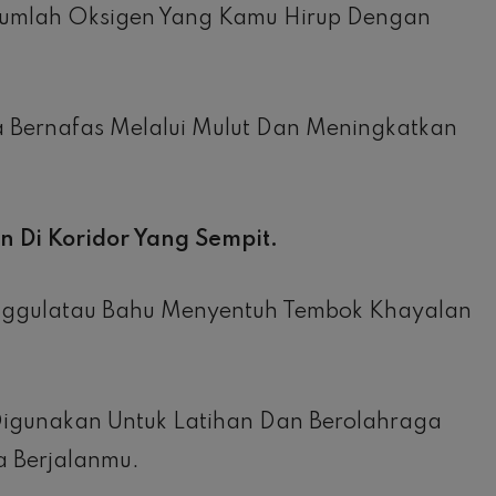
 Jumlah Oksigen Yang Kamu Hirup Dengan
sa Bernafas Melalui Mulut Dan Meningkatkan
 Di Koridor Yang Sempit.
nggulatau Bahu Menyentuh Tembok Khayalan
 Digunakan Untuk Latihan Dan Berolahraga
 Berjalanmu.