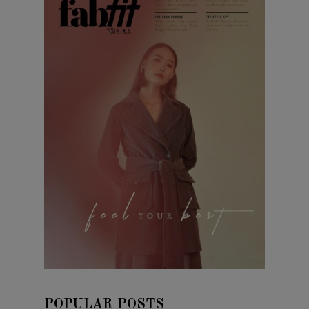
Tweets by fatfit
SUBSCRIBE NOW