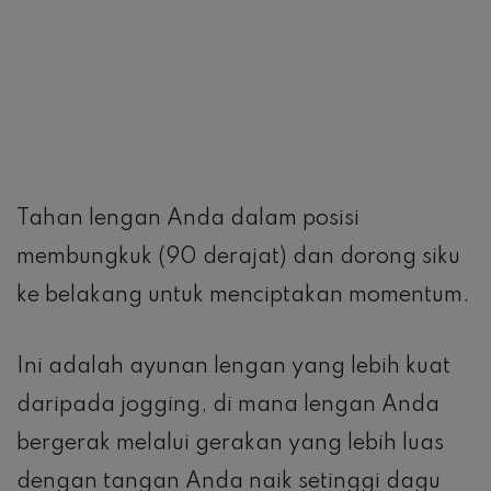
efisien dengan mengambil langkah pendek
dan cepat.
Kick Butt