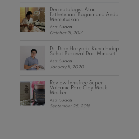
ADVERTISE
TERMS & CONDITIONS
© 2026 Fabfit. All rights reserved.