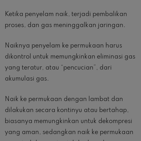
Ketika penyelam naik, terjadi pembalikan
proses, dan gas meninggalkan jaringan.
Naiknya penyelam ke permukaan harus
dikontrol untuk memungkinkan eliminasi gas
yang teratur, atau “pencucian”, dari
akumulasi gas.
Naik ke permukaan dengan lambat dan
dilakukan secara kontinyu atau bertahap,
biasanya memungkinkan untuk dekompresi
yang aman, sedangkan naik ke permukaan