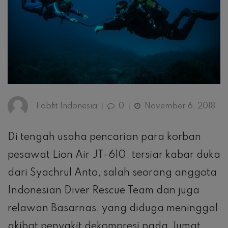
Fabfit Indonesia
0
November 6, 2018
Di tengah usaha pencarian para korban
pesawat Lion Air JT-610, tersiar kabar duka
dari Syachrul Anto, salah seorang anggota
Indonesian Diver Rescue Team dan juga
relawan Basarnas, yang diduga meninggal
akibat penyakit dekompresi pada Jumat