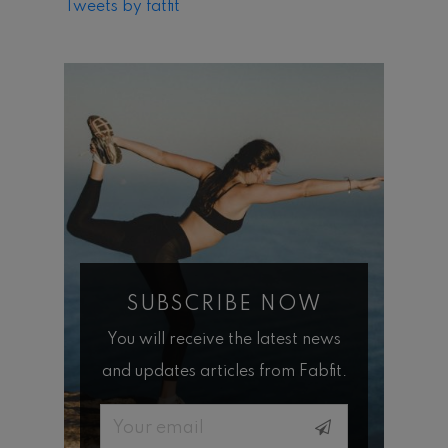
Tweets by fatfit
SUBSCRIBE NOW
You will receive the latest news
and updates articles from Fabfit.
Email