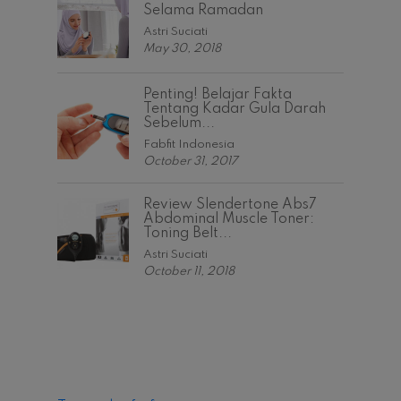
Selama Ramadan
Astri Suciati
May 30, 2018
Penting! Belajar Fakta
Tentang Kadar Gula Darah
Sebelum...
Fabfit Indonesia
October 31, 2017
Review Slendertone Abs7
Abdominal Muscle Toner:
Toning Belt...
Astri Suciati
October 11, 2018