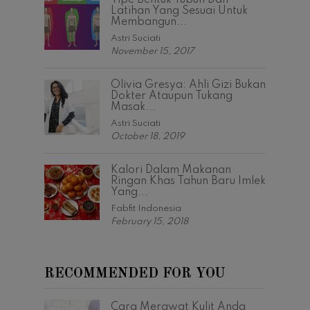
Tipe Bentuk Tubuh Dan
Latihan Yang Sesuai Untuk
Membangun...
Astri Suciati
November 15, 2017
Olivia Gresya: Ahli Gizi Bukan
Dokter Ataupun Tukang
Masak...
Astri Suciati
October 18, 2019
Kalori Dalam Makanan
Ringan Khas Tahun Baru Imlek
Yang...
Fabfit Indonesia
February 15, 2018
RECOMMENDED FOR YOU
Cara Merawat Kulit Anda