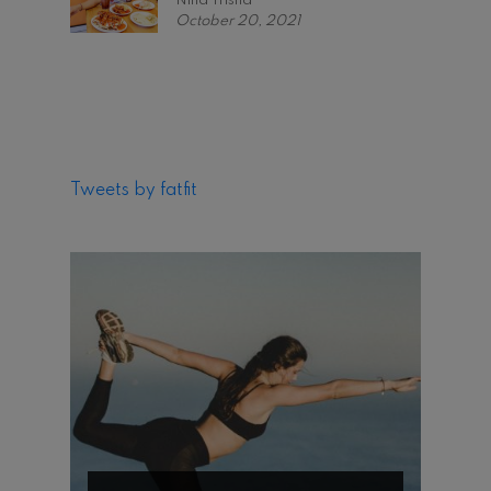
Nina Trisna
October 20, 2021
Tweets by fatfit