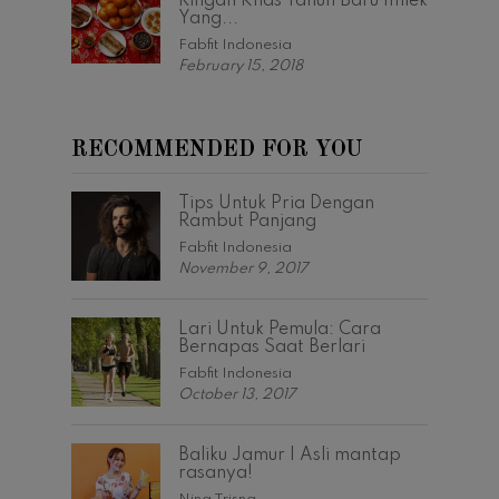
Ringan Khas Tahun Baru Imlek
Yang...
Fabfit Indonesia
February 15, 2018
RECOMMENDED FOR YOU
Tips Untuk Pria Dengan
Rambut Panjang
Fabfit Indonesia
November 9, 2017
Lari Untuk Pemula: Cara
Bernapas Saat Berlari
Fabfit Indonesia
October 13, 2017
Baliku Jamur | Asli mantap
rasanya!