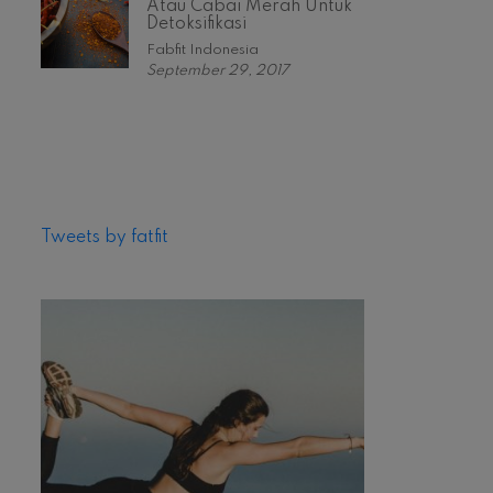
Atau Cabai Merah Untuk
Detoksifikasi
Fabfit Indonesia
September 29, 2017
Tweets by fatfit