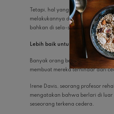
Tetapi, hal yang berbeda bisa kam
melakukannya di mana pun dan ka
bahkan di sela-sela kesibukan kam
Lebih baik untuk kesehatan fisik 
Banyak orang berpikir melakukan 
membuat mereka terhindar dari ced
Irene Davis, seorang profesor reha
mengatakan bahwa berlari di luar
seseorang terkena cedera.