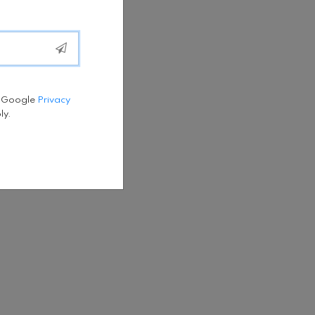
e Google
Privacy
ly.