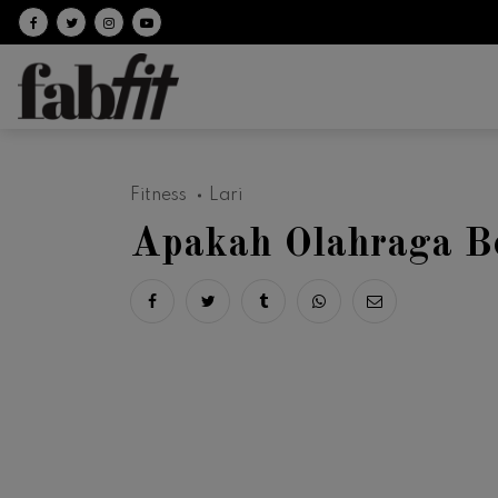
Follow on facebook
Follow on Twitter
Follow on Instagram
Follow on Youtube
Fitness
Lari
Apakah Olahraga Ber
Share on facebook
Share on twitter
Share on tumblr
Share via whatsapp
Share via ema