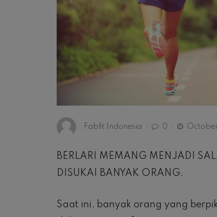
Fabfit Indonesia
0
October 
BERLARI MEMANG MENJADI SA
DISUKAI BANYAK ORANG.
Saat ini, banyak orang yang berpik