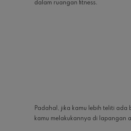
dalam ruangan fitness.
Padahal, jika kamu lebih teliti ad
kamu melakukannya di lapangan a