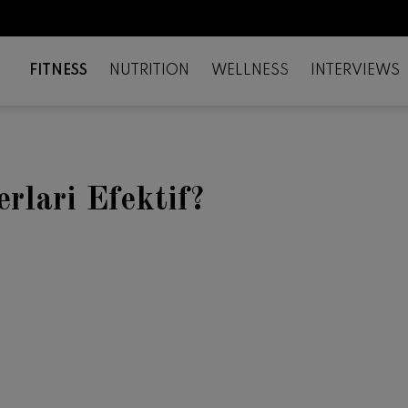
FITNESS
NUTRITION
WELLNESS
INTERVIEWS
lari Efektif?
il