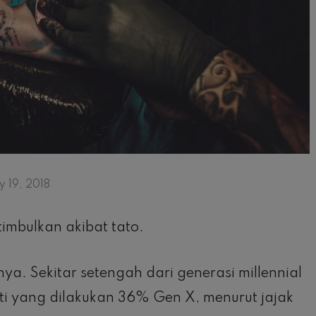
 19, 2018
imbulkan akibat tato.
ya. Sekitar setengah dari generasi millennial
rti yang dilakukan 36% Gen X, menurut jajak