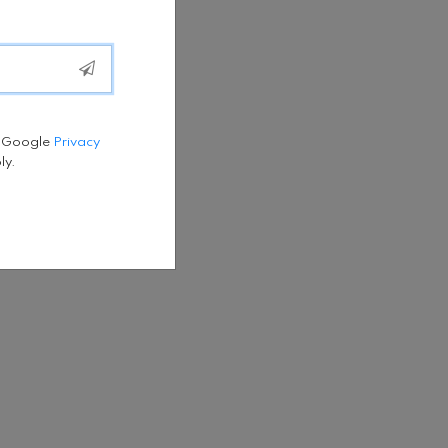
e Google
Privacy
ly.