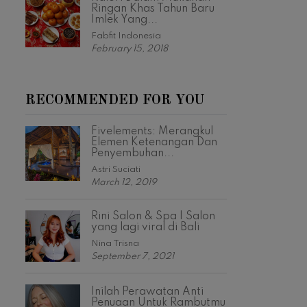
Ringan Khas Tahun Baru
Imlek Yang...
Fabfit Indonesia
February 15, 2018
RECOMMENDED FOR YOU
Fivelements: Merangkul
Elemen Ketenangan Dan
Penyembuhan...
Astri Suciati
March 12, 2019
Rini Salon & Spa | Salon
yang lagi viral di Bali
Nina Trisna
September 7, 2021
Inilah Perawatan Anti
Penuaan Untuk Rambutmu