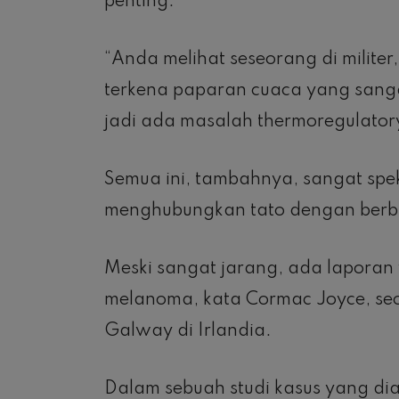
penting.
“Anda melihat seseorang di militer
terkena paparan cuaca yang sanga
jadi ada masalah thermoregulatory
Semua ini, tambahnya, sangat spekul
menghubungkan tato dengan berb
Meski sangat jarang, ada lapora
melanoma, kata Cormac Joyce, seora
Galway di Irlandia.
Dalam sebuah studi kasus yang dia