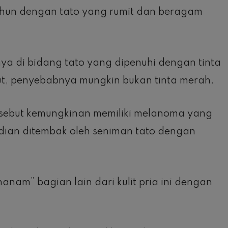
tahun dengan tato yang rumit dan beragam
a di bidang tato yang dipenuhi dengan tinta
ut, penyebabnya mungkin bukan tinta merah.
sebut kemungkinan memiliki melanoma yang
ian ditembak oleh seniman tato dengan
nam” bagian lain dari kulit pria ini dengan