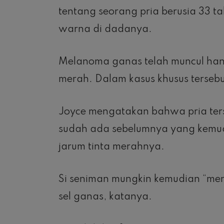
tentang seorang pria berusia 33 
warna di dadanya.
Melanoma ganas telah muncul hany
merah. Dalam kasus khusus terseb
Joyce mengatakan bahwa pria ter
sudah ada sebelumnya yang kemud
jarum tinta merahnya.
Si seniman mungkin kemudian “mena
sel ganas, katanya.