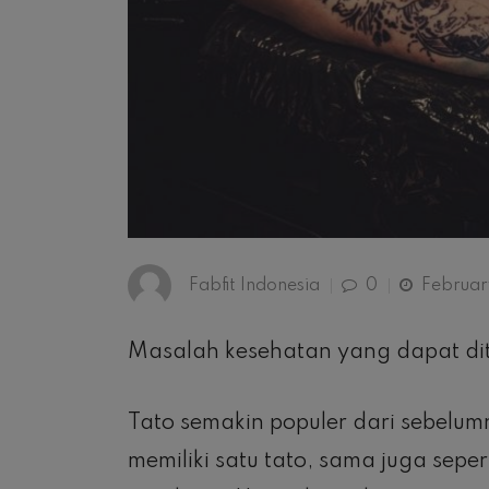
Fabfit Indonesia
0
February
Masalah kesehatan yang dapat dit
Tato semakin populer dari sebelumn
memiliki satu tato, sama juga sepe