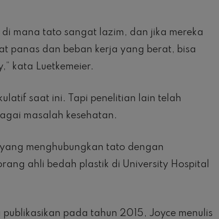
, di mana tato sangat lazim, dan jika mereka
t panas dan beban kerja yang berat, bisa
,” kata Luetkemeier.
atif saat ini. Tapi penelitian lain telah
agai masalah kesehatan.
n yang menghubungkan tato dengan
ng ahli bedah plastik di University Hospital
 publikasikan pada tahun 2015, Joyce menulis