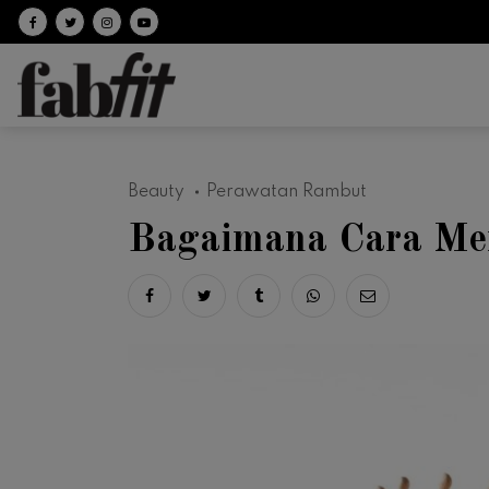
Follow on facebook
Follow on Twitter
Follow on Instagram
Follow on Youtube
Beauty
Perawatan Rambut
Bagaimana Cara Me
Share on facebook
Share on twitter
Share on tumblr
Share via whatsapp
Share via ema