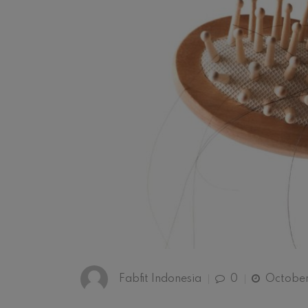
Fabfit Indonesia
0
October 