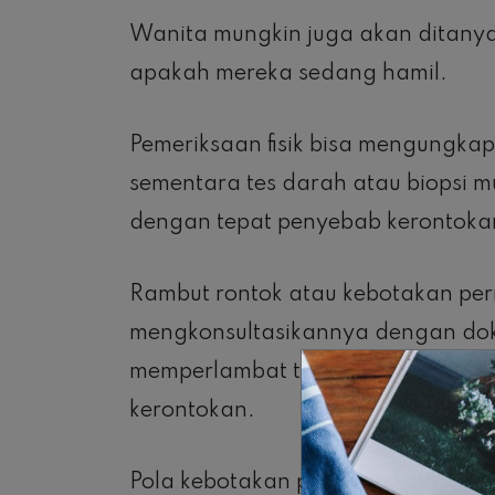
Wanita mungkin juga akan ditanya
apakah mereka sedang hamil.
Pemeriksaan fisik bisa mengungka
sementara tes darah atau biopsi m
dengan tepat penyebab kerontoka
Rambut rontok atau kebotakan per
mengkonsultasikannya dengan do
memperlambat tingkat keparahan 
kerontokan.
Pola kebotakan pria tidak bisa d