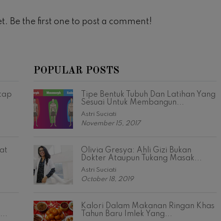
t. Be the first one to post a comment!
POPULAR POSTS
tap
Tipe Bentuk Tubuh Dan Latihan Yang
Sesuai Untuk Membangun...
Astri Suciati
November 15, 2017
at
Olivia Gresya: Ahli Gizi Bukan
Dokter Ataupun Tukang Masak...
Astri Suciati
October 18, 2019
Kalori Dalam Makanan Ringan Khas
..
Tahun Baru Imlek Yang...