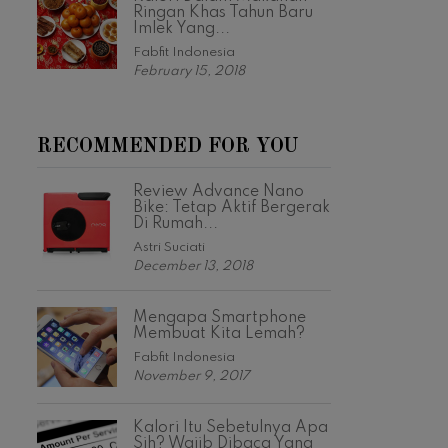
Ringan Khas Tahun Baru
Imlek Yang...
Fabfit Indonesia
February 15, 2018
RECOMMENDED FOR YOU
Review Advance Nano
Bike: Tetap Aktif Bergerak
Di Rumah...
Astri Suciati
December 13, 2018
Mengapa Smartphone
Membuat Kita Lemah?
Fabfit Indonesia
November 9, 2017
Kalori Itu Sebetulnya Apa
Sih? Wajib Dibaca Yang