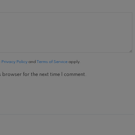
e
Privacy Policy
and
Terms of Service
apply.
s browser for the next time I comment.