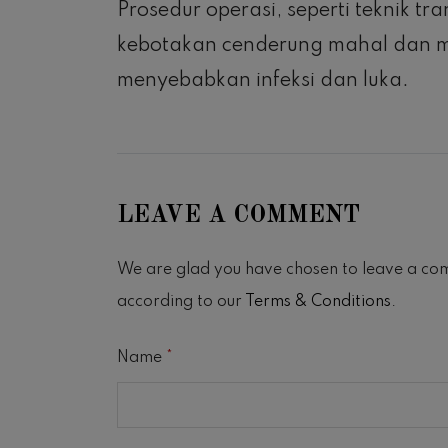
Prosedur operasi, seperti teknik 
kebotakan cenderung mahal dan me
menyebabkan infeksi dan luka.
LEAVE A COMMENT
We are glad you have chosen to leave a co
according to our
Terms & Conditions
.
Name
*