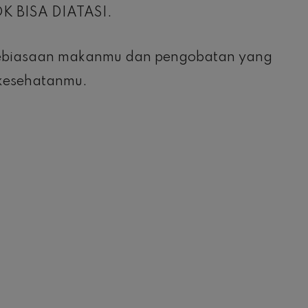
 BISA DIATASI.
kebiasaan makanmu dan pengobatan yang
 kesehatanmu.