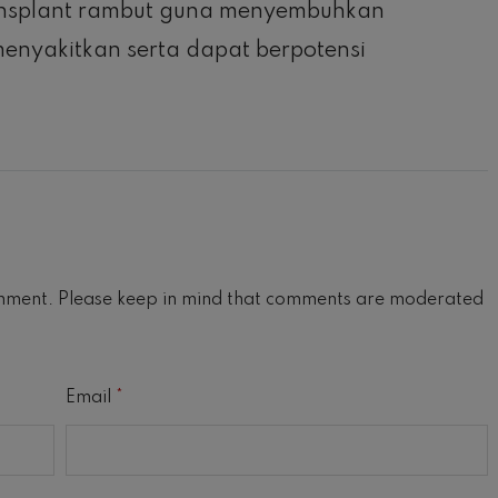
transplant rambut guna menyembuhkan
nyakitkan serta dapat berpotensi
mment. Please keep in mind that comments are moderated
Email
*