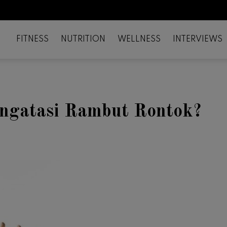
FITNESS
NUTRITION
WELLNESS
INTERVIEWS
ngatasi Rambut Rontok?
il