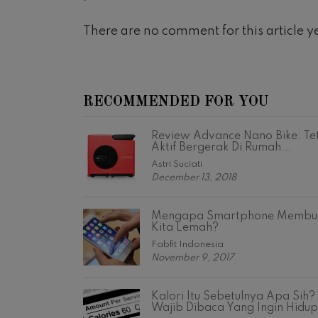
There are no comment for this article ye
RECOMMENDED FOR YOU
Review Advance Nano Bike: Te
Aktif Bergerak Di Rumah...
Astri Suciati
December 13, 2018
Mengapa Smartphone Membu
Kita Lemah?
Fabfit Indonesia
November 9, 2017
Kalori Itu Sebetulnya Apa Sih?
Wajib Dibaca Yang Ingin Hidup.