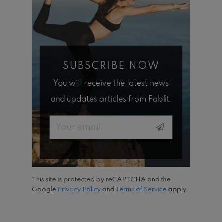
SUBSCRIBE NOW
You will receive the latest news
and updates articles from Fabfit.
Email
This site is protected by reCAPTCHA and the
Google
Privacy Policy
and
Terms of Service
apply.