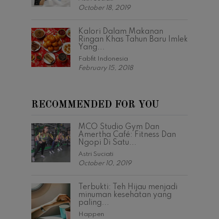
October 18, 2019
Kalori Dalam Makanan
Ringan Khas Tahun Baru Imlek
Yang...
Fabfit Indonesia
February 15, 2018
RECOMMENDED FOR YOU
MCO Studio Gym Dan
Amertha Café: Fitness Dan
Ngopi Di Satu...
Astri Suciati
October 10, 2019
Terbukti: Teh Hijau menjadi
minuman kesehatan yang
paling...
Happen