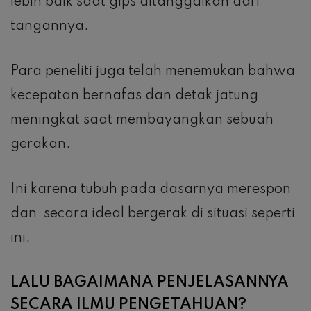
lebih baik saat gips ditanggalkan dari
tangannya.
Para peneliti juga telah menemukan bahwa
kecepatan bernafas dan detak jatung
meningkat saat membayangkan sebuah
gerakan.
Ini karena tubuh pada dasarnya merespon
dan secara ideal bergerak di situasi seperti
ini.
LALU BAGAIMANA PENJELASANNYA
SECARA ILMU PENGETAHUAN?