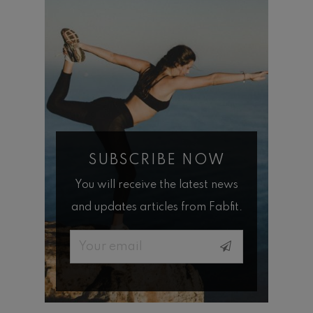
SUBSCRIBE NOW
You will receive the latest news
and updates articles from Fabfit.
Email