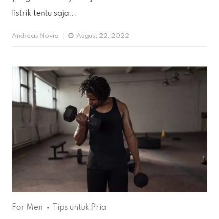
listrik tentu saja...
Andreas Novio
August 22, 2022
For Men
Tips untuk Pria