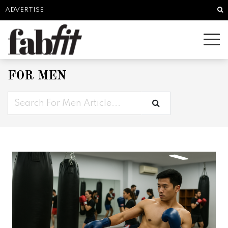
Sea
ADVERTISE
FOR MEN
Keyword