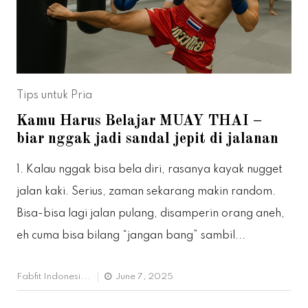
Tips untuk Pria
Kamu Harus Belajar MUAY THAI –
biar nggak jadi sandal jepit di jalanan
1. Kalau nggak bisa bela diri, rasanya kayak nugget
jalan kaki. Serius, zaman sekarang makin random.
Bisa-bisa lagi jalan pulang, disamperin orang aneh,
eh cuma bisa bilang “jangan bang” sambil...
Fabfit Indonesi...
June 7, 2025