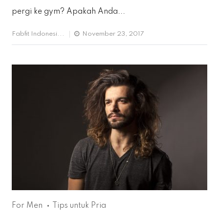
pergi ke gym? Apakah Anda...
Fabfit Indonesi...
November 23, 2017
For Men
Tips untuk Pria