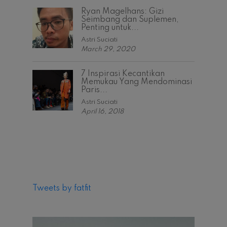
Ryan Magelhans: Gizi
Seimbang dan Suplemen,
Penting untuk...
Astri Suciati
March 29, 2020
7 Inspirasi Kecantikan
Memukau Yang Mendominasi
Paris...
Astri Suciati
April 16, 2018
Tweets by fatfit