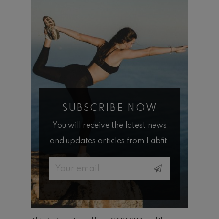
SUBSCRIBE NOW
You will receive the latest news
and updates articles from Fabfit.
Email