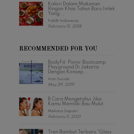
Kalori Dalam Makanan
Ringan Khas Tahun Baru Imlek
Yang...
Fabfit Indonesia
February 15, 2018
RECOMMENDED FOR YOU
BodyFit: Pionir Bootcamp
Playground Di Jakarta
Dengan Konsep...
Astri Suciati
May 29, 2019
8 Cara Mengetahui Jika
Kamu Memiliki Bau Mulut
Meliana Saputri
February 5, 2021
Tren Rambut Terbaru “Glass