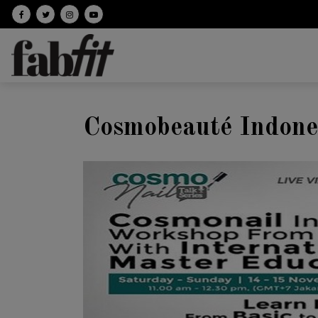
Follow on facebook
Follow on Twitter
Follow on Instagram
Follow on Youtube
Cosmobeauté Indone