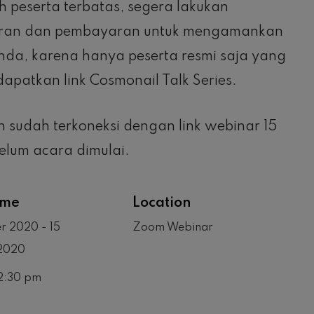
 peserta terbatas, segera lakukan
ran dan pembayaran untuk mengamankan
nda, karena hanya peserta resmi saja yang
apatkan link Cosmonail Talk Series.
sudah terkoneksi dengan link webinar 15
elum acara dimulai.
ime
Location
r 2020 - 15
Zoom Webinar
2020
12:30 pm