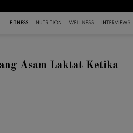
FITNESS
NUTRITION
WELLNESS
INTERVIEWS
tang Asam Laktat Ketika
il