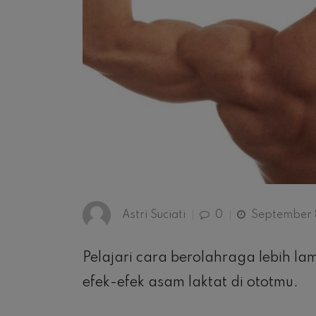
Astri Suciati
0
September 8
Pelajari cara berolahraga lebih l
efek-efek asam laktat di ototmu.