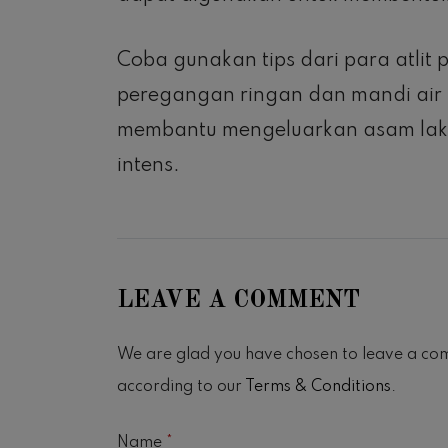
Coba gunakan tips dari para atlit
peregangan ringan dan mandi air 
membantu mengeluarkan asam laktit
intens.
LEAVE A COMMENT
We are glad you have chosen to leave a co
according to our
Terms & Conditions
.
Name
*