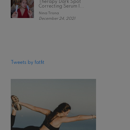
Therapy Dark Spot
Correcting Serum |...
Nina Trisna
December 24, 2021
Tweets by fatfit