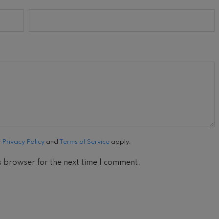
e
Privacy Policy
and
Terms of Service
apply.
s browser for the next time I comment.