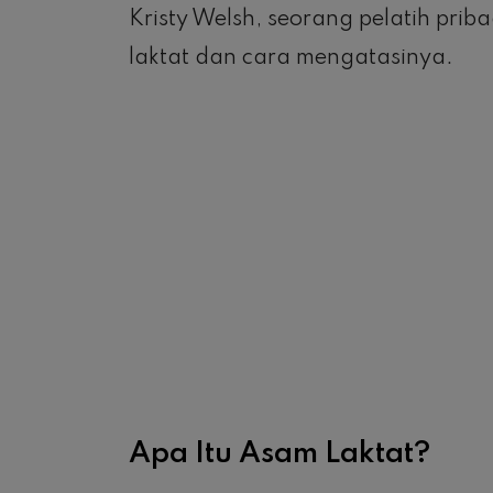
Kristy Welsh, seorang pelatih pri
laktat dan cara mengatasinya.
Apa Itu Asam Laktat?