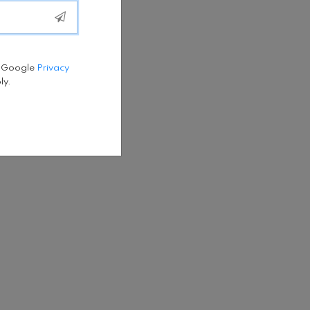
e Google
Privacy
ly.