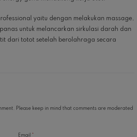
 professional yaitu dengan melakukan massage,
panas untuk melancarkan sirkulasi darah dan
 dari totot setelah berolahraga secara
mment. Please keep in mind that comments are moderated
Email
*