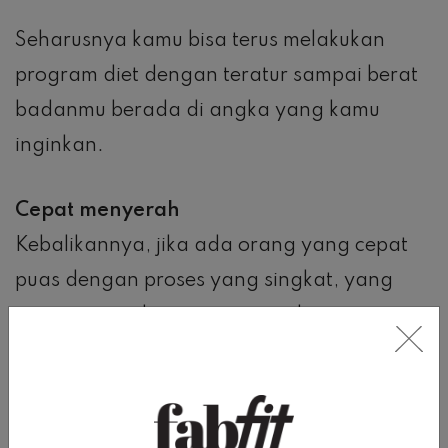
Seharusnya kamu bisa terus melakukan
program diet dengan teratur sampai berat
badanmu berada di angka yang kamu
inginkan.
Cepat menyerah
Kebalikannya, jika ada orang yang cepat
puas dengan proses yang singkat, yang
satu ini juga dapat mengacaukan program
diet kamu. Adalah cepat menyerah.
Jika dalam kurun waktu yang singkat