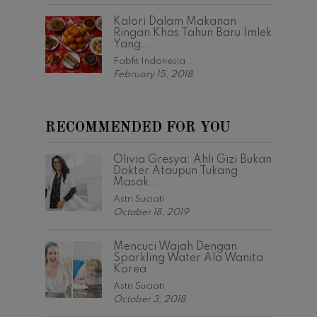
Kalori Dalam Makanan
Ringan Khas Tahun Baru Imlek
Yang...
Fabfit Indonesia
February 15, 2018
RECOMMENDED FOR YOU
Olivia Gresya: Ahli Gizi Bukan
Dokter Ataupun Tukang
Masak...
Astri Suciati
October 18, 2019
Mencuci Wajah Dengan
Sparkling Water Ala Wanita
Korea
Astri Suciati
October 3, 2018