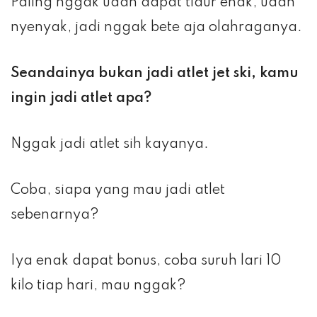
Paling nggak udah dapat tidur enak, udah
nyenyak, jadi nggak bete aja olahraganya.
Seandainya bukan jadi atlet jet ski, kamu
ingin jadi atlet apa?
Nggak jadi atlet sih kayanya.
Coba, siapa yang mau jadi atlet
sebenarnya?
Iya enak dapat bonus, coba suruh lari 10
kilo tiap hari, mau nggak?