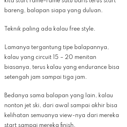
kita start rame-rame satu baris terus start
bareng, balapan siapa yang duluan.
Teknik paling ada kalau free style.
Lamanya tergantung tipe balapannya,
kalau yang circuit 15 – 20 menitan
biasanya, terus kalau yang endurance bisa
setengah jam sampai tiga jam.
Bedanya sama balapan yang lain, kalau
nonton jet ski, dari awal sampai akhir bisa
kelihatan semuanya view-nya dari mereka
start sampai mereka finish.