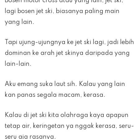
Bosen motor cross atau yang lain, jet ski,
lagi bosen jet ski, biasanya paling main
yang lain.
Tapi ujung-ujungnya ke jet ski lagi, jadi lebih
dominan ke arah jet skinya daripada yang
lain-lain.
Aku emang suka laut sih. Kalau yang lain
kan panas segala macam, kerasa.
Kalau di jet ski kita olahraga kaya apapun
tetap air, keringetan ya nggak kerasa, seru-
seru aja rasanya.