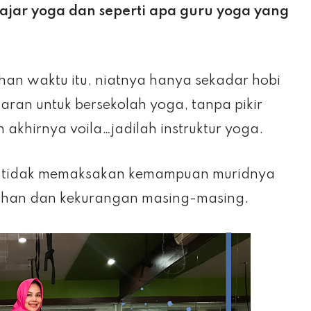
ar yoga dan seperti apa guru yoga yang
han waktu itu, niatnya hanya sekadar hobi
aran untuk bersekolah yoga, tanpa pikir
khirnya voila…jadilah instruktur yoga.
g tidak memaksakan kemampuan muridnya
ebihan dan kekurangan masing-masing.