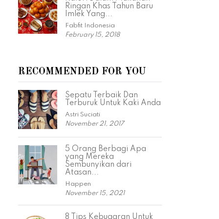
Ringan Khas Tahun Baru
Imlek Yang...
Fabfit Indonesia
February 15, 2018
RECOMMENDED FOR YOU
Sepatu Terbaik Dan
Terburuk Untuk Kaki Anda
Astri Suciati
November 21, 2017
5 Orang Berbagi Apa
yang Mereka
Sembunyikan dari
Atasan...
Happen
November 15, 2021
8 Tips Kebugaran Untuk