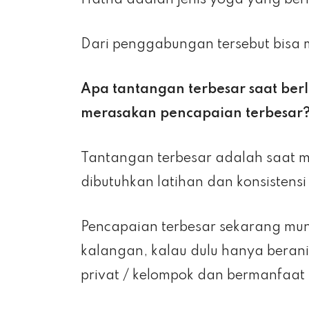
Hatha adalah jenis yoga yang be
Dari penggabungan tersebut bisa 
Apa tantangan terbesar saat berl
merasakan pencapaian terbesar
Tantangan terbesar adalah saat 
dibutuhkan latihan dan konsistens
Pencapaian terbesar sekarang mun
kalangan, kalau dulu hanya berani
privat / kelompok dan bermanfaat 