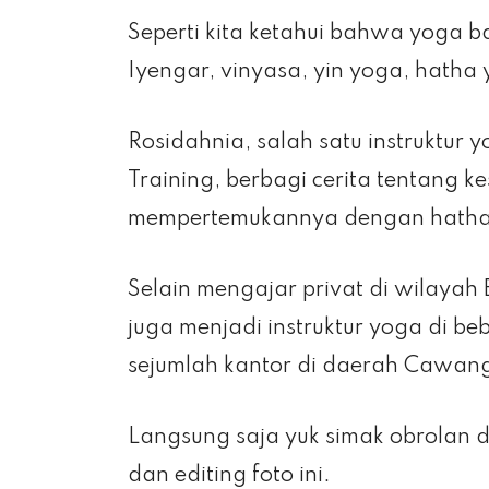
Seperti kita ketahui bahwa yoga 
Iyengar, vinyasa, yin yoga, hatha y
Rosidahnia, salah satu instruktur 
Training, berbagi cerita tentang
mempertemukannya dengan hatha y
Selain mengajar privat di wilayah 
juga menjadi instruktur yoga di be
sejumlah kantor di daerah Cawang
Langsung saja yuk simak obrolan d
dan editing foto ini.