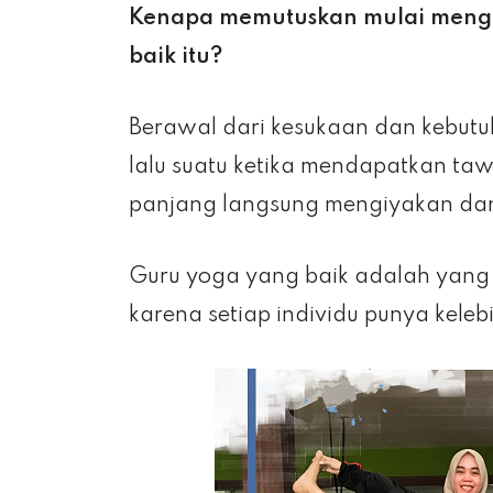
Kenapa memutuskan mulai mengaj
baik itu?
Berawal dari kesukaan dan kebutu
lalu suatu ketika mendapatkan taw
panjang langsung mengiyakan dan a
Guru yoga yang baik adalah yan
karena setiap individu punya kel