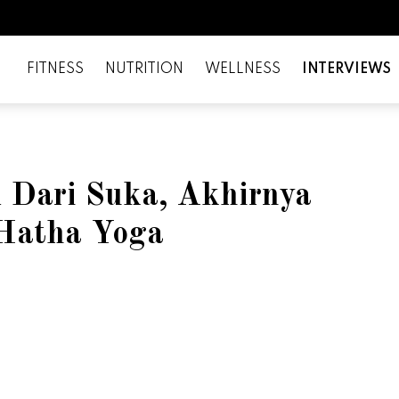
FITNESS
NUTRITION
WELLNESS
INTERVIEWS
l Dari Suka, Akhirnya
 Hatha Yoga
il