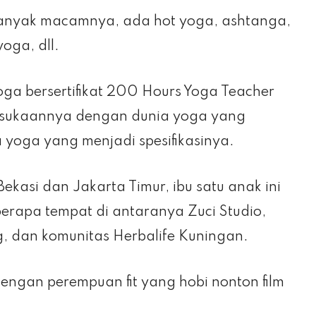
banyak macamnya, ada hot yoga, ashtanga,
oga, dll.
yoga bersertifikat 200 Hours Yoga Teacher
 kesukaannya dengan dunia yoga yang
oga yang menjadi spesifikasinya.
Bekasi dan Jakarta Timur, ibu satu anak ini
berapa tempat di antaranya Zuci Studio,
, dan komunitas Herbalife Kuningan.
engan perempuan fit yang hobi nonton film