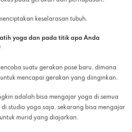
rfokus pada gerakan dan pernapasan.
menciptakan keselarasan tubuh.
atih yoga dan pada titik apa Anda
?
mencoba suatu gerakan pose baru, dimana
i untuk mencapai gerakan yang diinginkan.
gkin adalah bisa mengajar yoga di semua
 di studio yoga saja, sekarang bisa mengajar
untuk murid yang diajarkan.