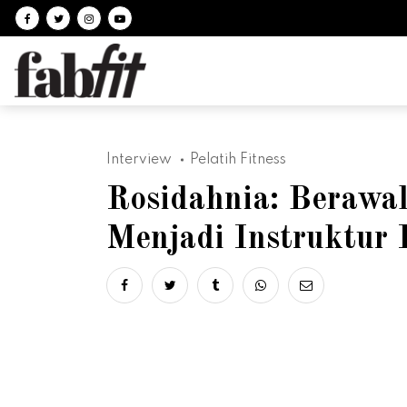
Follow on facebook
Follow on Twitter
Follow on Instagram
Follow on Youtube
Interview
Pelatih Fitness
Rosidahnia: Berawa
Menjadi Instruktur
Share on facebook
Share on twitter
Share on tumblr
Share via whatsapp
Share via ema