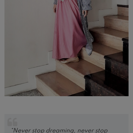
“Never stop dreaming, never stop