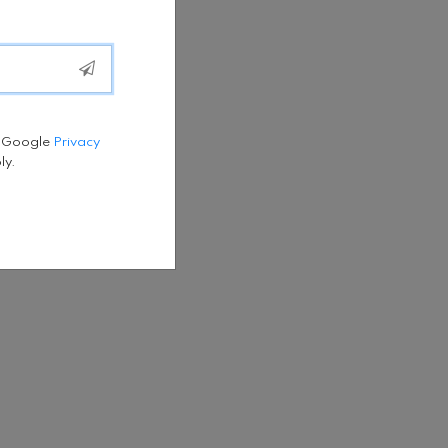
e Google
Privacy
ly.