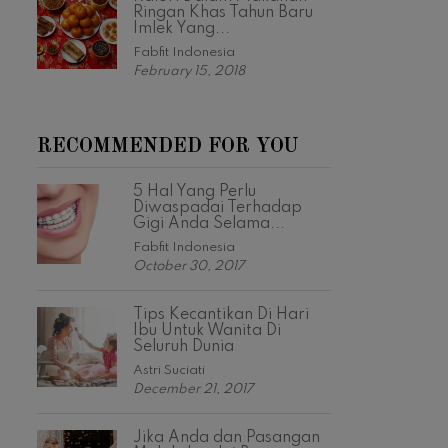
Ringan Khas Tahun Baru
Imlek Yang...
Fabfit Indonesia
February 15, 2018
RECOMMENDED FOR YOU
5 Hal Yang Perlu
Diwaspadai Terhadap
Gigi Anda Selama...
Fabfit Indonesia
October 30, 2017
Tips Kecantikan Di Hari
Ibu Untuk Wanita Di
Seluruh Dunia
Astri Suciati
December 21, 2017
Jika Anda dan Pasangan