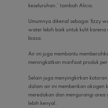
keseluruhan,” tambah Alicia.
Umumnya dikenal sebagai ‘fizzy wate
water lebih baik untuk kulit karena
biasa.
Air ini juga membantu membersihkan
meningkatkan manfaat produk pera
Selain juga menyingkirkan kotoran
dalam air ini memberikan oksigen k
meredakan dan mengurangi area ya
lebih kenyal.