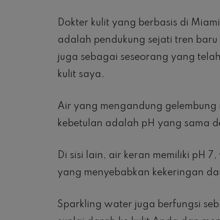
Dokter kulit yang berbasis di Mia
adalah pendukung sejati tren baru 
juga sebagai seseorang yang telah
kulit saya.
Air yang mengandung gelembung me
kebetulan adalah pH yang sama den
Di sisi lain, air keran memiliki pH
yang menyebabkan kekeringan dan 
Sparkling water juga berfungsi se