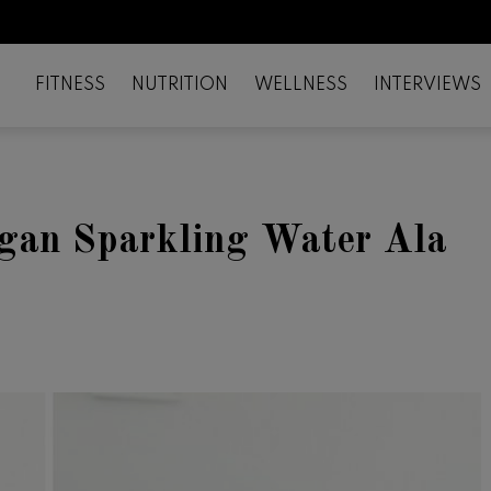
FITNESS
NUTRITION
WELLNESS
INTERVIEWS
gan Sparkling Water Ala
il