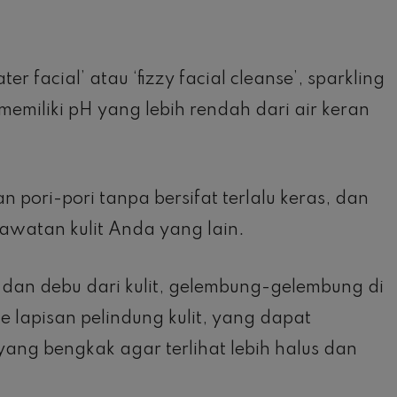
r facial’ atau ‘fizzy facial cleanse’, sparkling
 memiliki pH yang lebih rendah dari air keran
 pori-pori tanpa bersifat terlalu keras, dan
watan kulit Anda yang lain.
 dan debu dari kulit, gelembung-gelembung di
e lapisan pelindung kulit, yang dapat
ng bengkak agar terlihat lebih halus dan