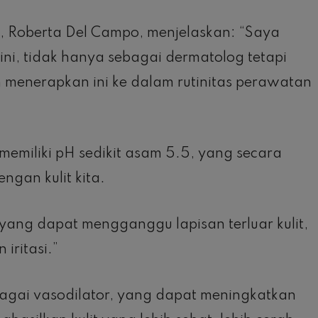
mi, Roberta Del Campo, menjelaskan: “Saya
ini, tidak hanya sebagai dermatolog tetapi
 menerapkan ini ke dalam rutinitas perawatan
miliki pH sedikit asam 5.5, yang secara
gan kulit kita.
 7, yang dapat mengganggu lapisan terluar kulit,
iritasi.”
bagai vasodilator, yang dapat meningkatkan