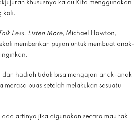
akjujuran khususnya kalau Kita menggunakan
kali.
Talk Less, Listen More
, Michael Hawton,
ekali memberikan pujian untuk membuat anak-
inginkan.
dan hadiah tidak bisa mengajari anak-anak
merasa puas setelah melakukan sesuatu
k ada artinya jika digunakan secara mau tak