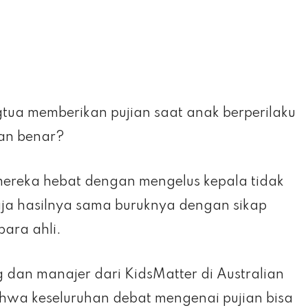
ua memberikan pujian saat anak berperilaku
gan benar?
reka hebat dengan mengelus kepala tidak
aja hasilnya sama buruknya dengan sikap
para ahli.
 dan manajer dari KidsMatter di Australian
ahwa keseluruhan debat mengenai pujian bisa