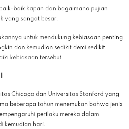
n baik-baik kapan dan bagaimana pujian
k yang sangat besar.
akannya untuk mendukung kebiasaan penting
gkin dan kemudian sedikit demi sedikit
iki kebiasaan tersebut.
I
sitas Chicago dan Universitas Stanford yang
selama beberapa tahun menemukan bahwa jenis
mempengaruhi perilaku mereka dalam
i kemudian hari.