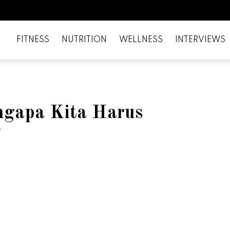
FITNESS
NUTRITION
WELLNESS
INTERVIEWS
ngapa Kita Harus
?
il