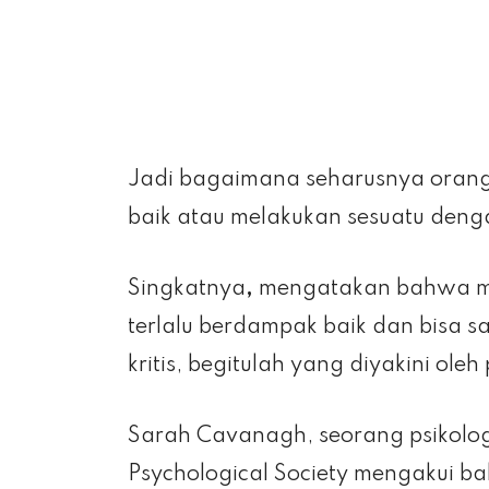
Jadi bagaimana seharusnya orangt
baik atau melakukan sesuatu den
Singkatnya
,
mengatakan bahwa me
terlalu berdampak baik dan bisa s
kritis, begitulah yang diyakini oleh 
Sarah Cavanagh, seorang psikolog
Psychological Society mengakui b