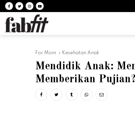
Follow on facebook
Follow on Twitter
Follow on Instagram
Follow on Youtube
For Mom
Kesehatan Anak
Mendidik Anak: Me
Memberikan Pujian
Share on facebook
Share on twitter
Share on tumblr
Share via whatsapp
Share via ema