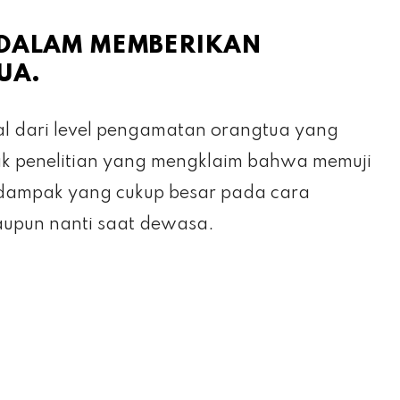
U DALAM MEMBERIKAN
UA.
l dari level pengamatan orangtua yang
k penelitian yang mengklaim bahwa memuji
dampak yang cukup besar pada cara
maupun nanti saat dewasa.