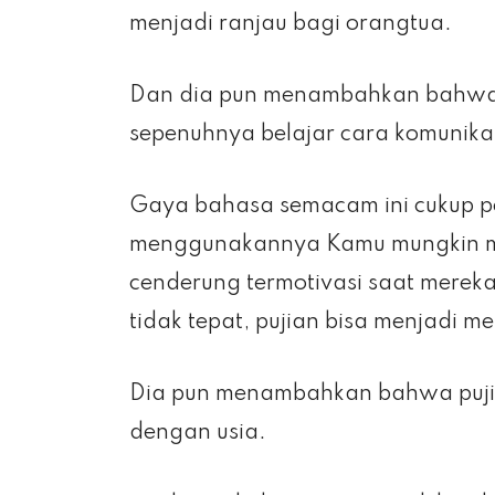
menjadi ranjau bagi orangtua.
Dan dia pun menambahkan bahwa h
sepenuhnya belajar cara komunika
Gaya bahasa semacam ini cukup pen
menggunakannya Kamu mungkin m
cenderung termotivasi saat merek
tidak tepat, pujian bisa menjadi m
Dia pun menambahkan bahwa pujian h
dengan usia.