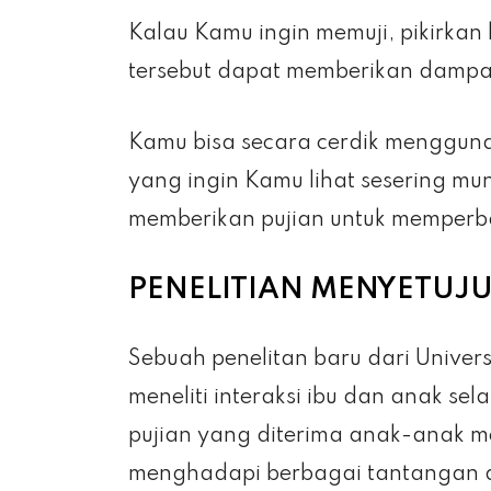
Kalau Kamu ingin memuji, pikirka
tersebut dapat memberikan dampa
Kamu bisa secara cerdik menggun
yang ingin Kamu lihat sesering mun
memberikan pujian untuk memperba
PENELITIAN MENYETUJU
Sebuah penelitan baru dari Univer
meneliti interaksi ibu dan anak 
pujian yang diterima anak-anak 
menghadapi berbagai tantangan d