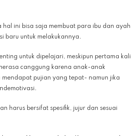
al ini bisa saja membuat para ibu dan ayah
si baru untuk melakukannya.
ting untuk dipelajari, meskipun pertama kali
erasa canggung karena anak-anak
a mendapat pujian yang tepat- namun jika
endemotivasi.
arus bersifat spesifik, jujur dan sesuai