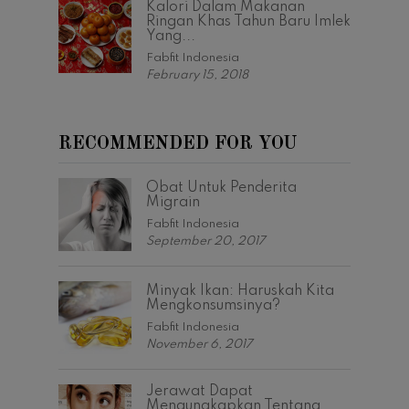
Kalori Dalam Makanan
Ringan Khas Tahun Baru Imlek
Yang...
Fabfit Indonesia
February 15, 2018
RECOMMENDED FOR YOU
Obat Untuk Penderita
Migrain
Fabfit Indonesia
September 20, 2017
Minyak Ikan: Haruskah Kita
Mengkonsumsinya?
Fabfit Indonesia
November 6, 2017
Jerawat Dapat
Mengungkapkan Tentang