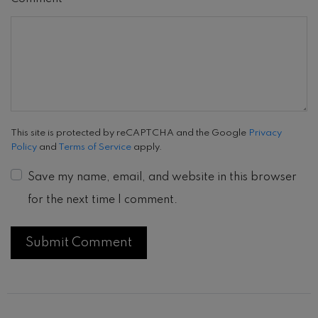
This site is protected by reCAPTCHA and the Google
Privacy
Policy
and
Terms of Service
apply.
Save my name, email, and website in this browser
for the next time I comment.