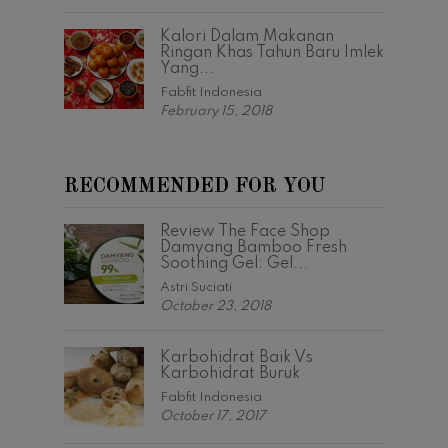
Kalori Dalam Makanan
Ringan Khas Tahun Baru Imlek
Yang...
Fabfit Indonesia
February 15, 2018
RECOMMENDED FOR YOU
Review The Face Shop
Damyang Bamboo Fresh
Soothing Gel: Gel...
Astri Suciati
October 23, 2018
Karbohidrat Baik Vs
Karbohidrat Buruk
Fabfit Indonesia
October 17, 2017