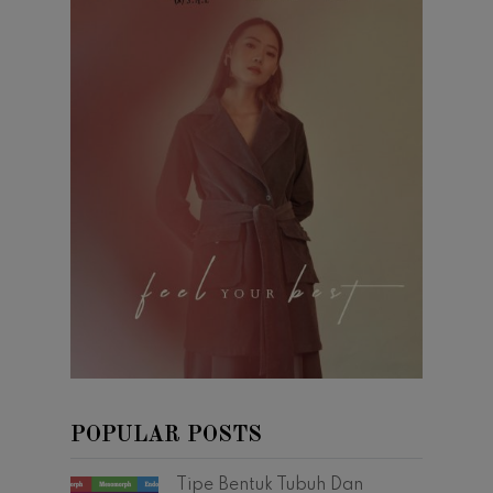
POPULAR POSTS
Tipe Bentuk Tubuh Dan