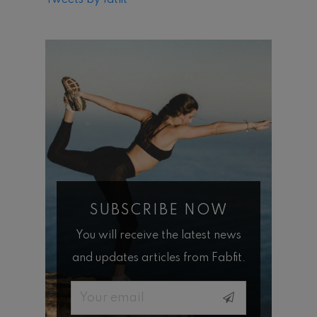
Tweets by fatfit
SUBSCRIBE NOW
You will receive the latest news
and updates articles from Fabfit.
Email