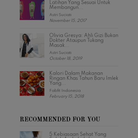
Latihan Yang Sesuai Untuk
Membangun...
Astri Suciati
November 15, 2017
Olivia Gresya: Ahli Gizi Bukan
Dokter Ataupun Tukang
Masak...
Astri Suciati
October 18, 2019
Kalori Dalam Makanan
Ringan Khas Tahun Baru Imlek
Yang...
Fabfit Indonesia
February 15, 2018
RECOMMENDED FOR YOU
5 Kebiasaan Sehat Yang