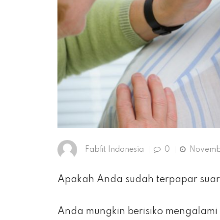
Fabfit Indonesia
0
Novembe
Apakah Anda sudah terpapar suar
Anda mungkin berisiko mengalami 