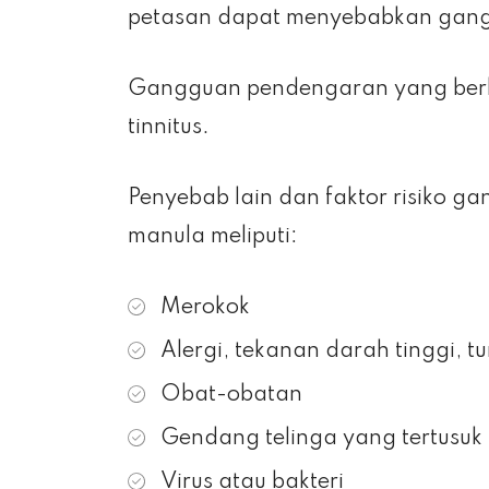
petasan dapat menyebabkan gan
Gangguan pendengaran yang berh
tinnitus.
Penyebab lain dan faktor risiko 
manula meliputi:
Merokok
Alergi, tekanan darah tinggi, t
Obat-obatan
Gendang telinga yang tertusuk
Virus atau bakteri