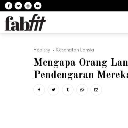
Follow on facebook
Follow on Twitter
Follow on Instagram
Follow on Youtube
Healthy
Kesehatan Lansia
Mengapa Orang Lanj
Pendengaran Merek
Share on facebook
Share on twitter
Share on tumblr
Share via whatsapp
Share via ema