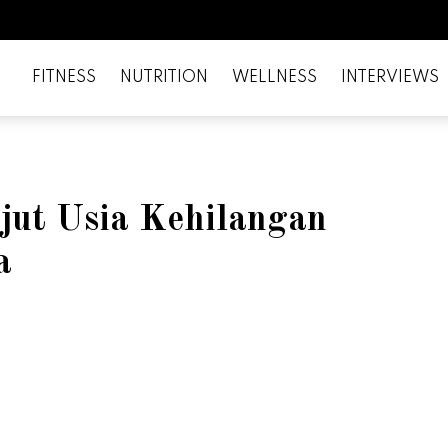
FITNESS
NUTRITION
WELLNESS
INTERVIEWS
ut Usia Kehilangan
a
il