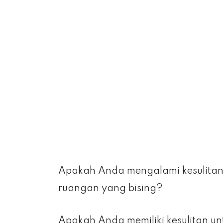
Apakah Anda mengalami kesulita
ruangan yang bising?
Apakah Anda memiliki kesulitan u