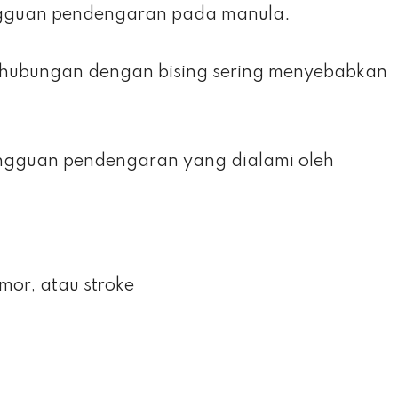
gguan pendengaran pada manula.
ubungan dengan bising sering menyebabkan
gangguan pendengaran yang dialami oleh
umor, atau stroke