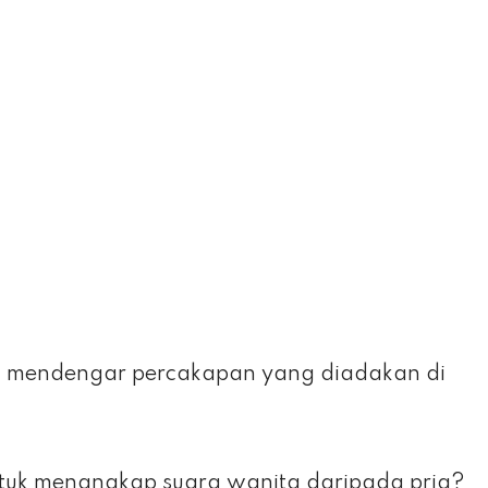
n mendengar percakapan yang diadakan di
ntuk menangkap suara wanita daripada pria?