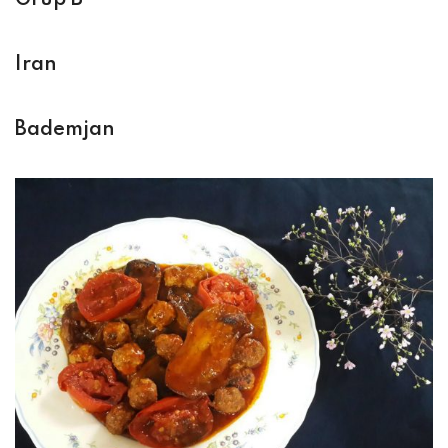
Grup B
Iran
Bademjan