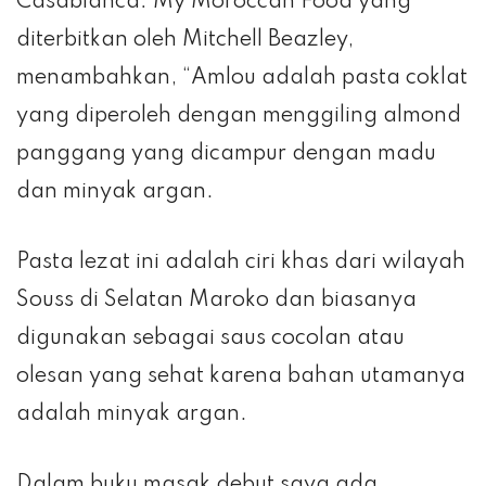
Casablanca: My Moroccan Food yang
diterbitkan oleh Mitchell Beazley,
menambahkan, “Amlou adalah pasta coklat
yang diperoleh dengan menggiling almond
panggang yang dicampur dengan madu
dan minyak argan.
Pasta lezat ini adalah ciri khas dari wilayah
Souss di Selatan Maroko dan biasanya
digunakan sebagai saus cocolan atau
olesan yang sehat karena bahan utamanya
adalah minyak argan.
Dalam buku masak debut saya ada