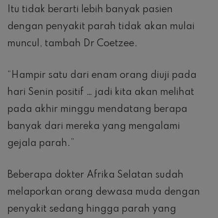
Itu tidak berarti lebih banyak pasien
dengan penyakit parah tidak akan mulai
muncul, tambah Dr Coetzee.
“Hampir satu dari enam orang diuji pada
hari Senin positif … jadi kita akan melihat
pada akhir minggu mendatang berapa
banyak dari mereka yang mengalami
gejala parah.”
Beberapa dokter Afrika Selatan sudah
melaporkan orang dewasa muda dengan
penyakit sedang hingga parah yang