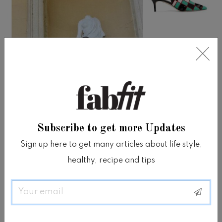
Subscribe to get more Updates
Sign up here to get many articles about life style,
healthy, recipe and tips
Email
Sock Boots