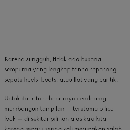
Karena sungguh, tidak ada busana
sempurna yang lengkap tanpa sepasang
sepatu heels, boots, atau flat yang cantik.
Untuk itu, kita sebenarnya cenderung
membangun tampilan — terutama office
look — di sekitar pilihan alas kaki kita
karena sepatu sering kali merupakan salah