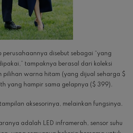
web perusahaannya disebut sebagai “yang
ipakai,” tampaknya berasal dari koleksi
 pilihan warna hitam (yang dijual seharga $
lth yang hampir sama gelapnya ($ 399).
tampilan aksesorinya, melainkan fungsinya.
taranya adalah LED inframerah, sensor suhu