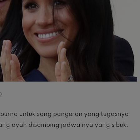
9
empurna untuk sang pangeran yang tugasnya
ang ayah disamping jadwalnya yang sibuk.