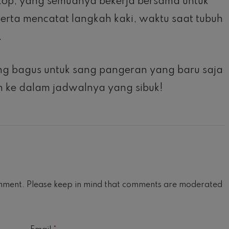
skop, yang semuanya bekerja bersama untuk
serta mencatat langkah kaki, waktu saat tubuh
.
ang bagus untuk sang pangeran yang baru saja
ke dalam jadwalnya yang sibuk!
mment. Please keep in mind that comments are moderated