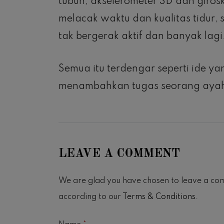
tubuh, akselerometer 3D dan giro
melacak waktu dan kualitas tidur, 
tak bergerak aktif dan banyak lagi
Semua itu terdengar seperti ide y
menambahkan tugas seorang ayah 
LEAVE A COMMENT
We are glad you have chosen to leave a co
according to our
Terms & Conditions
.