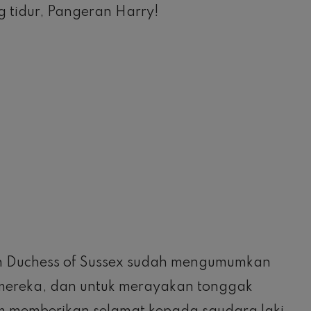
g tidur, Pangeran Harry!
dan Duchess of Sussex sudah mengumumkan
 mereka, dan untuk merayakan tonggak