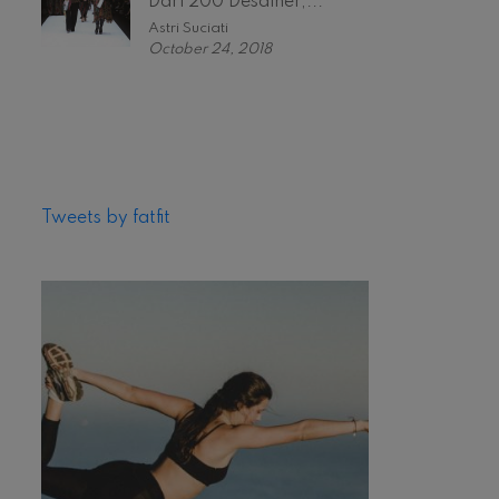
Dari 200 Desainer,...
Astri Suciati
October 24, 2018
Tweets by fatfit