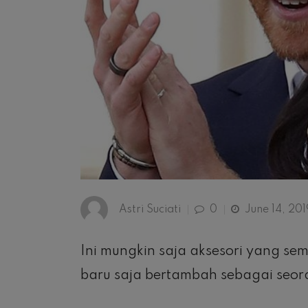
Astri Suciati
0
June 14, 201
Ini mungkin saja aksesori yang s
baru saja bertambah sebagai seor