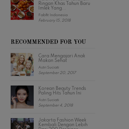
Ringan Khas Tahun Baru
Imlek Yang...
Fabfit Indonesia
February 15, 2018
RECOMMENDED FOR YOU
Cara Mengajari Anak
Makan Sehat
Astri Suciati
September 20, 2017
Korean Beauty Trends
Paling Hits Tahun Ini
Astri Suciati
September 4, 2018
Jakarta Fashion Week
Kembali Dengan Lebih