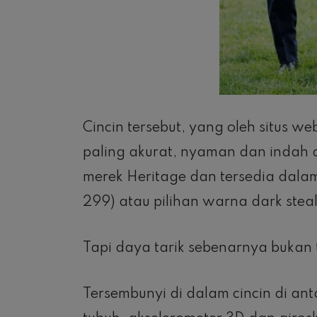
Cincin tersebut, yang oleh situs 
paling akurat, nyaman dan indah d
merek Heritage dan tersedia dalam
299) atau pilihan warna dark stea
Tapi daya tarik sebenarnya bukan 
Tersembunyi di dalam cincin di an