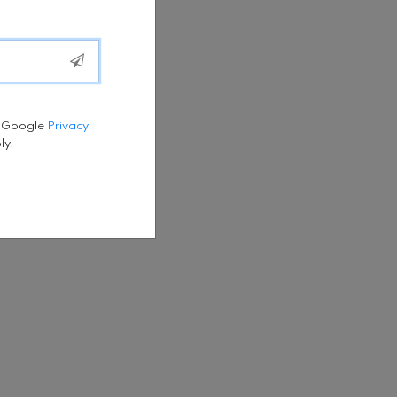
e Google
Privacy
ly.