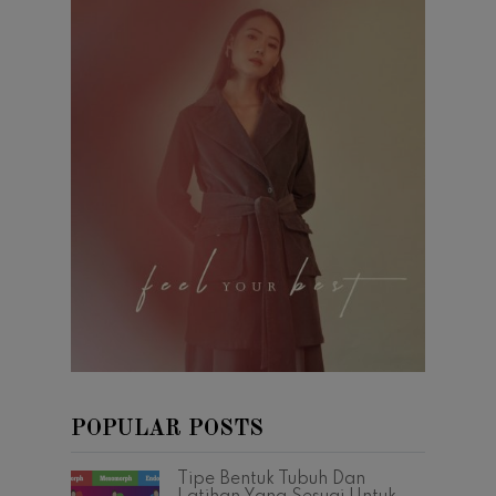
POPULAR POSTS
Tipe Bentuk Tubuh Dan