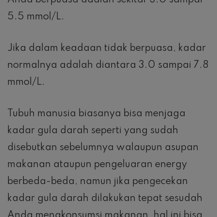
Anda berpuasa adalah sekitar 3.0 sampai
5.5 mmol/L.
Jika dalam keadaan tidak berpuasa, kadar
normalnya adalah diantara 3.0 sampai 7.8
mmol/L.
Tubuh manusia biasanya bisa menjaga
kadar gula darah seperti yang sudah
disebutkan sebelumnya walaupun asupan
makanan ataupun pengeluaran energy
berbeda-beda, namun jika pengecekan
kadar gula darah dilakukan tepat sesudah
Anda mengkonsumsi makanan, hal ini bisa