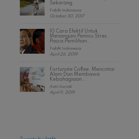
Sekarang
Fabfit Indonesia
October 30, 2017
10 Cara Efektif Untuk
Menangani Pemicu Stres
Pasca Pemilihan...
Fabfit Indonesia
April 26, 2019
Fortunate Coffee: Mencintai
Alam Dan Membawa
Kebahagiaan...
Astri Suciati
April 9, 2019