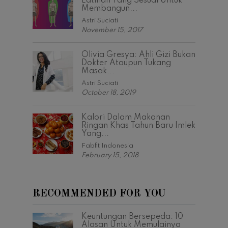
Latihan Yang Sesuai Untuk
Membangun...
Astri Suciati
November 15, 2017
Olivia Gresya: Ahli Gizi Bukan
Dokter Ataupun Tukang
Masak...
Astri Suciati
October 18, 2019
Kalori Dalam Makanan
Ringan Khas Tahun Baru Imlek
Yang...
Fabfit Indonesia
February 15, 2018
RECOMMENDED FOR YOU
Keuntungan Bersepeda: 10
Alasan Untuk Memulainya