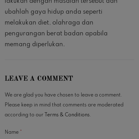
lakukan dengan masalah tersebut dan
ubahlah gaya hidup anda seperti
melakukan diet, olahraga dan
pengurangan berat badan apabila
memang diperlukan.
LEAVE A COMMENT
We are glad you have chosen to leave a comment.
Please keep in mind that comments are moderated
according to our
Terms & Conditions
.
Name
*