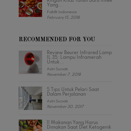
Ringan Khas Tahun Baru Imlek
Yang...
Fabfit Indonesia
February 15, 2018
RECOMMENDED FOR YOU
Review Beurer Infrared Lamp
IL 35: Lampu Inframerah
Untuk...
Astri Suciati
November 7, 2018
5 Tips Untuk Pelari Saat
Dalam Perjalanan
Astri Suciati
November 30, 2017
11 Makanan Yang Harus
Dimakan Saat Diet Ketogenik