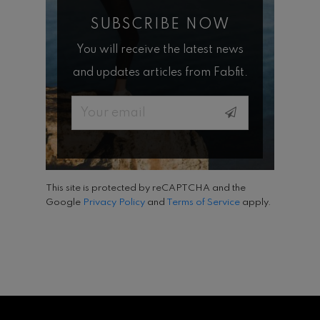
SUBSCRIBE NOW
You will receive the latest news
and updates articles from Fabfit.
Email
This site is protected by reCAPTCHA and the
Google
Privacy Policy
and
Terms of Service
apply.