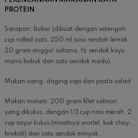
PERENCANAAN MAKANAN KAYA
PROTEIN
Sarapan: bubur (dibuat dengan setengah
cup rolled oats, 250 ml susu rendah lemak,
20 gram anggur sultana, ½ sendok kayu
manis bubuk dan satu sendok madu)
Makan siang: daging sapi dan pasta salad
Makan malam: 200 gram fillet salmon
yang dikukus, dengan 1/3 cup nasi merah, 2
cup sayur kukus (misalnya wortel, bok choy,
brokoli) dan satu sendok minyak.