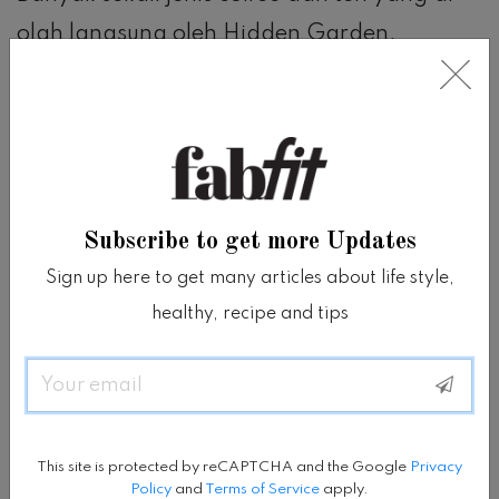
olah langsung oleh Hidden Garden.
Yang pastinya sangat cocok sekali untuk
kalian pencinta coffee.
Subscribe to get more Updates
Sign up here to get many articles about life style,
healthy, recipe and tips
Email
This site is protected by reCAPTCHA and the Google
Privacy
Policy
and
Terms of Service
apply.