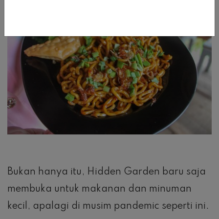
Bukan hanya itu, Hidden Garden baru saja
membuka untuk makanan dan minuman
kecil, apalagi di musim pandemic seperti ini.