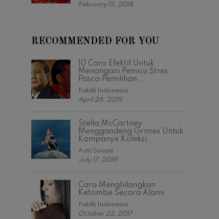
February 15, 2018
RECOMMENDED FOR YOU
10 Cara Efektif Untuk
Menangani Pemicu Stres
Pasca Pemilihan...
Fabfit Indonesia
April 26, 2019
Stella McCartney
Menggandeng Grimes Untuk
Kampanye Koleksi...
Astri Suciati
July 17, 2019
Cara Menghilangkan
Ketombe Secara Alami
Fabfit Indonesia
October 23, 2017