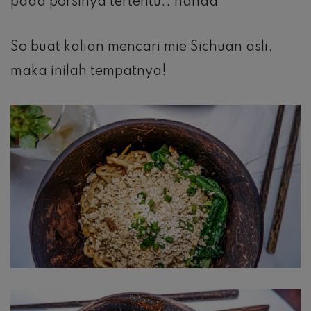
pada porsinya tertentu.. hahaa
So buat kalian mencari mie Sichuan asli,
maka inilah tempatnya!