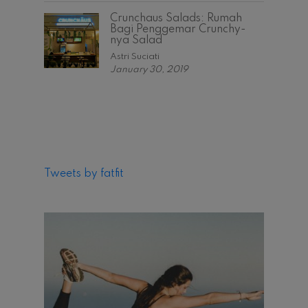
Crunchaus Salads: Rumah
Bagi Penggemar Crunchy-
nya Salad
Astri Suciati
January 30, 2019
Tweets by fatfit