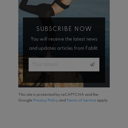
SUBSCRIBE NOW
You will receive the latest news
and updates articles from Fabfit.
Email
This site is protected by reCAPTCHA and the
Google
Privacy Policy
and
Terms of Service
apply.