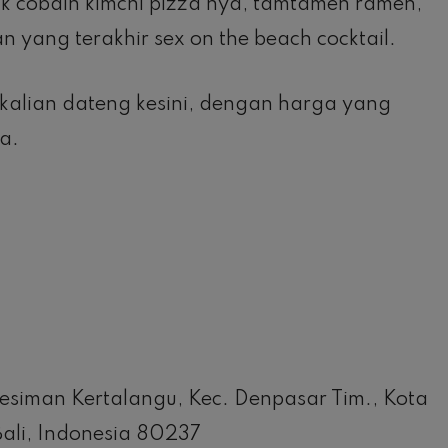
uk cobain kimchi pizza nya, tamtamen ramen,
n yang terakhir sex on the beach cocktail.
kalian dateng kesini, dengan harga yang
a.
Kesiman Kertalangu, Kec. Denpasar Tim., Kota
Bali, Indonesia 80237