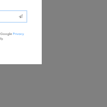
e Google
Privacy
ly.