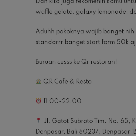
Dan kita juga rekomenin kamu unt
waffle gelato, galaxy lemonade, da
Aduhh pokoknya wajib banget nih 
standarrr banget start form 50k aj
Buruan cusss ke Qr restoran!
QR Cafe & Resto
11.00-22.00
Jl. Gatot Subroto Tim. No. 65, 
Denpasar, Bali 80237, Denpasar, 