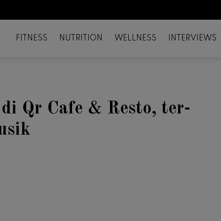
FITNESS
NUTRITION
WELLNESS
INTERVIEWS
di Qr Cafe & Resto, ter-
usik
il