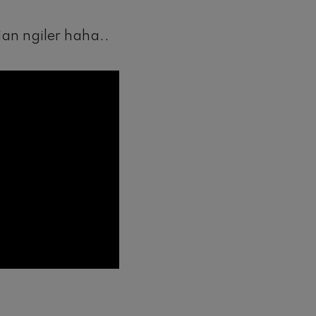
ian ngiler haha..