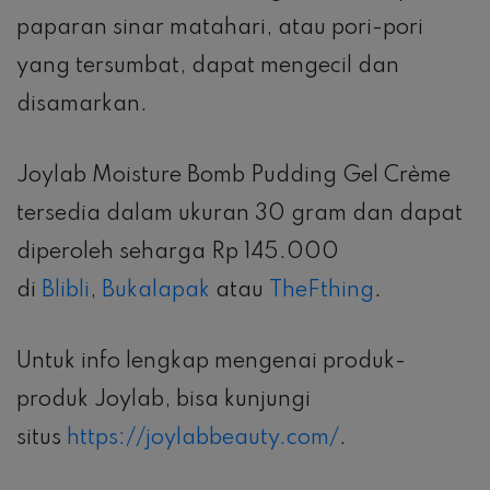
paparan sinar matahari, atau pori-pori
yang tersumbat, dapat mengecil dan
disamarkan.
Joylab Moisture Bomb Pudding Gel Crème
tersedia dalam ukuran 30 gram dan dapat
diperoleh seharga Rp 145.000
di
Blibli
,
Bukalapak
atau
TheFthing
.
Untuk info lengkap mengenai produk-
produk Joylab, bisa kunjungi
situs
https://joylabbeauty.com/
.