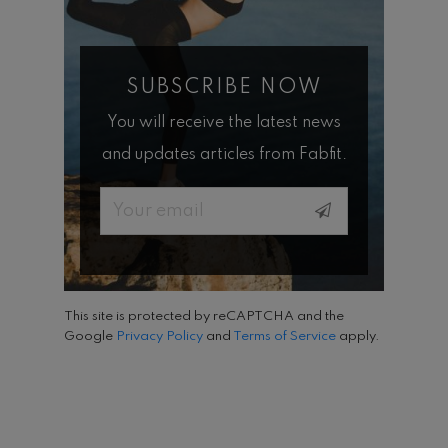
SUBSCRIBE NOW
You will receive the latest news
and updates articles from Fabfit.
Email
This site is protected by reCAPTCHA and the
Google
Privacy Policy
and
Terms of Service
apply.