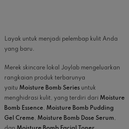
Layak untuk menjadi pelembap kulit Anda
yang baru.
Merek skincare lokal Joylab mengeluarkan
rangkaian produk terbarunya
yaitu
Moisture Bomb Series
untuk
menghidrasi kulit, yang terdiri dari
Moisture
Bomb Essence
,
Moisture Bomb Pudding
Gel Creme
,
Moisture Bomb Dose Serum
,
dan
Moisture Bomb Facial Toner
.