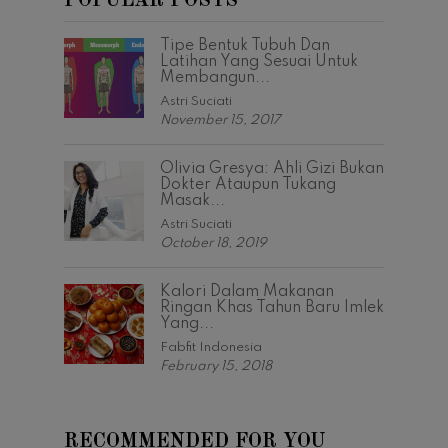
POPULAR POSTS
Tipe Bentuk Tubuh Dan
Latihan Yang Sesuai Untuk
Membangun...
Astri Suciati
November 15, 2017
Olivia Gresya: Ahli Gizi Bukan
Dokter Ataupun Tukang
Masak...
Astri Suciati
October 18, 2019
Kalori Dalam Makanan
Ringan Khas Tahun Baru Imlek
Yang...
Fabfit Indonesia
February 15, 2018
RECOMMENDED FOR YOU