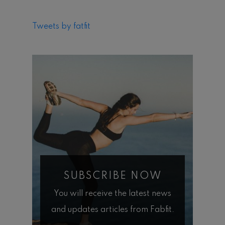
Tweets by fatfit
SUBSCRIBE NOW
You will receive the latest news
and updates articles from Fabfit.