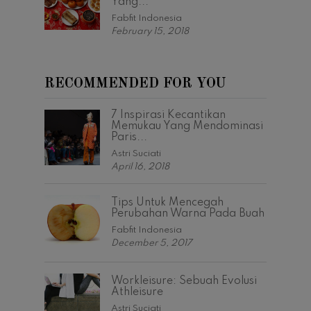
Yang...
Fabfit Indonesia
February 15, 2018
RECOMMENDED FOR YOU
7 Inspirasi Kecantikan
Memukau Yang Mendominasi
Paris...
Astri Suciati
April 16, 2018
Tips Untuk Mencegah
Perubahan Warna Pada Buah
Fabfit Indonesia
December 5, 2017
Workleisure: Sebuah Evolusi
Athleisure
Astri Suciati