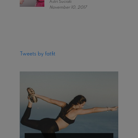
Astri Suciati
November 10, 2017
Tweets by fatfit