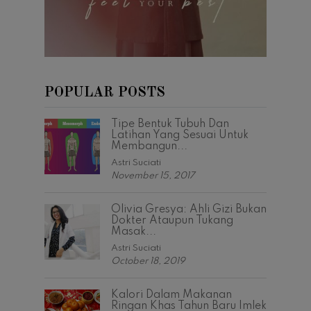
POPULAR POSTS
Tipe Bentuk Tubuh Dan
Latihan Yang Sesuai Untuk
Membangun...
Astri Suciati
November 15, 2017
Olivia Gresya: Ahli Gizi Bukan
Dokter Ataupun Tukang
Masak...
Astri Suciati
October 18, 2019
Kalori Dalam Makanan
Ringan Khas Tahun Baru Imlek