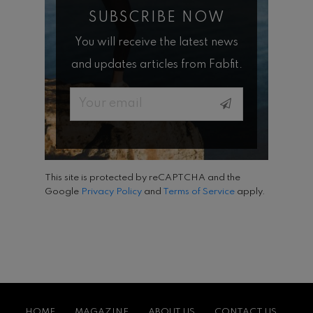
SUBSCRIBE NOW
You will receive the latest news
and updates articles from Fabfit.
Email
This site is protected by reCAPTCHA and the
Google
Privacy Policy
and
Terms of Service
apply.
HOME
MAGAZINE
ABOUT US
CONTACT US