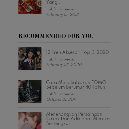
Yang...
Fabfit Indonesia
February 15, 2018
RECOMMENDED FOR YOU
12 Tren Aksesori Top Di 2020
Fabfit Indonesia
February 23, 2020
Cara Menghabiskan FOMO
Sebelum Berumur 40 Tahun
Fabfit Indonesia
October 21, 2017
Menenangkan Persaingan
Kakak Dan Adik Saat Mereka
Bertengkar