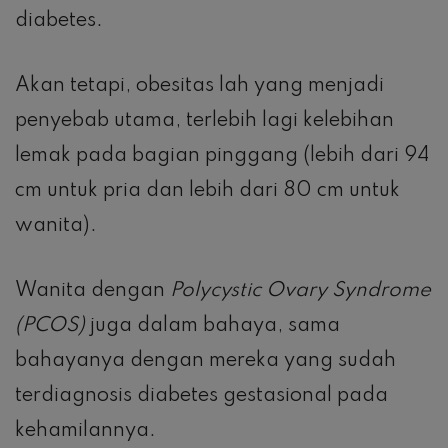
diabetes.
Akan tetapi, obesitas lah yang menjadi
penyebab utama, terlebih lagi kelebihan
lemak pada bagian pinggang (lebih dari 94
cm untuk pria dan lebih dari 80 cm untuk
wanita).
Wanita dengan
Polycystic Ovary Syndrome
(PCOS)
juga dalam bahaya, sama
bahayanya dengan mereka yang sudah
terdiagnosis diabetes gestasional pada
kehamilannya.