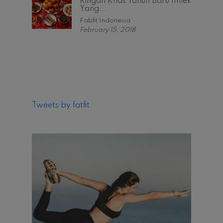
Ringan Khas Tahun Baru Imlek
Yang...
Fabfit Indonesia
February 15, 2018
Tweets by fatfit