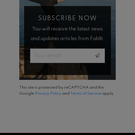
SUBSCRIBE NOW
You will receive the latest news
and updates articles from Fabfit.
Email
This site is protected by reCAPTCHA and the
Google
Privacy Policy
and
Terms of Service
apply.