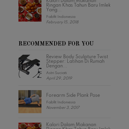
Kalori Dalam Makanan
Ringan Khas Tahun Baru Imlek
Yang...
Fabfit Indonesia
February 15, 2018
RECOMMENDED FOR YOU
Review Body Sculpture Twist
Stepper: Latihan Di Rumah
Dengan...
Astri Suciati
April 29, 2019
Forearm Side Plank Pose
Fabfit Indonesia
November 3, 2017
Kalori Dalam Makanan