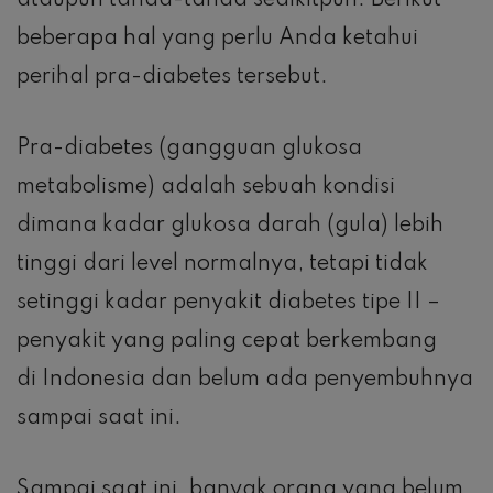
ataupun tanda-tanda sedikitpun. Berikut
beberapa hal yang perlu Anda ketahui
perihal pra-diabetes tersebut.
Pra-diabetes (gangguan glukosa
metabolisme) adalah sebuah kondisi
dimana kadar glukosa darah (gula) lebih
tinggi dari level normalnya, tetapi tidak
setinggi kadar penyakit diabetes tipe II –
penyakit yang paling cepat berkembang
di Indonesia dan belum ada penyembuhnya
sampai saat ini.
Sampai saat ini, banyak orang yang belum