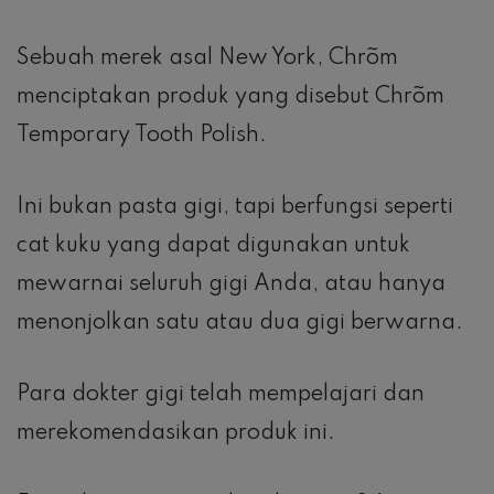
Sebuah merek asal New York, Chrõm
menciptakan produk yang disebut Chrõm
Temporary Tooth Polish.
Ini bukan pasta gigi, tapi berfungsi seperti
cat kuku yang dapat digunakan untuk
mewarnai seluruh gigi Anda, atau hanya
menonjolkan satu atau dua gigi berwarna.
Para dokter gigi telah mempelajari dan
merekomendasikan produk ini.