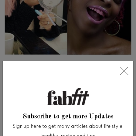
“Kita melihat ini menjadi hal yang biasa –
semuanya mulai dari suasana klub hingga
aksen busana sehari-hari di tempat kerja,”
kata David Silverstein, si pencipta merek.
Subscribe to get more Updates
Dia menambahkan, “Mungkin Anda bisa
Sign up here to get many articles about life style,
pergi bekerja dengan satu gigi yang sesuai