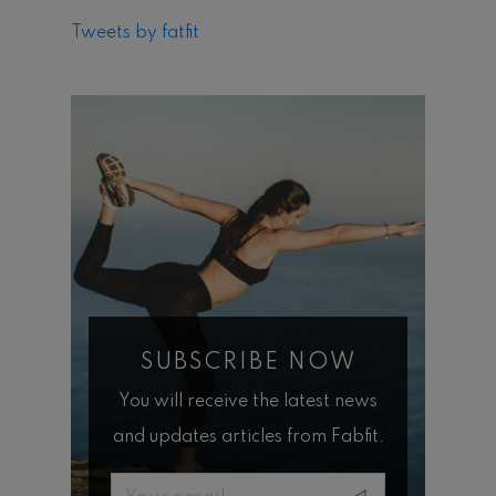
Tweets by fatfit
SUBSCRIBE NOW
You will receive the latest news
and updates articles from Fabfit.
Email