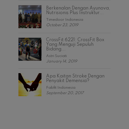
Berkenalan Dengan Ayunova,
Nutrisionis Plus Instruktur...
Timedoor Indonesia
October 23, 2019
CrossFit 6221: CrossFit Box
Yang Menguji Sepuluh
Bidang...
Astri Suciati
January 14, 2019
Apa Kaitan Stroke Dengan
Penyakit Demensia?
Fabfit Indonesia
September 20, 2017